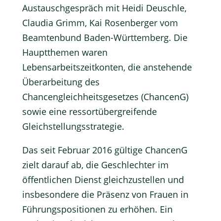
Austauschgespräch mit Heidi Deuschle,
Claudia Grimm, Kai Rosenberger vom
Beamtenbund Baden-Württemberg. Die
Hauptthemen waren
Lebensarbeitszeitkonten, die anstehende
Überarbeitung des
Chancengleichheitsgesetzes (ChancenG)
sowie eine ressortübergreifende
Gleichstellungsstrategie.
Das seit Februar 2016 gültige ChancenG
zielt darauf ab, die Geschlechter im
öffentlichen Dienst gleichzustellen und
insbesondere die Präsenz von Frauen in
Führungspositionen zu erhöhen. Ein