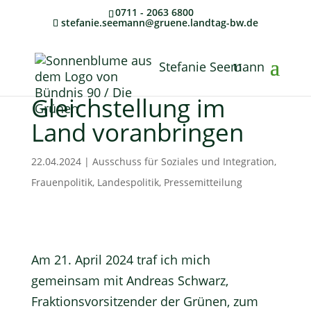
0711 - 2063 6800
stefanie.seemann@gruene.landtag-bw.de
Stefanie Seemann
Gleichstellung im
Land voranbringen
22.04.2024
|
Ausschuss für Soziales und Integration
,
Frauenpolitik
,
Landespolitik
,
Pressemitteilung
Am 21. April 2024 traf ich mich
gemeinsam mit Andreas Schwarz,
Fraktionsvorsitzender der Grünen, zum