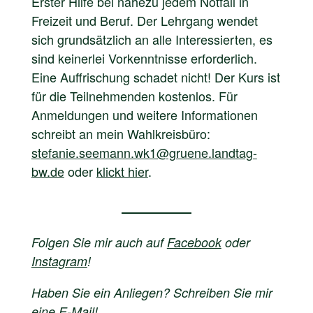
Erster Hilfe bei nahezu jedem Notfall in
Freizeit und Beruf. Der Lehrgang wendet
sich grundsätzlich an alle Interessierten, es
sind keinerlei Vorkenntnisse erforderlich.
Eine Auffrischung schadet nicht! Der Kurs ist
für die Teilnehmenden kostenlos. Für
Anmeldungen und weitere Informationen
schreibt an mein Wahlkreisbüro:
stefanie.seemann.wk1@gruene.landtag-
bw.de
oder
klickt hier
.
Folgen Sie mir auch auf
Facebook
oder
Instagram
!
Haben Sie ein Anliegen? Schreiben Sie mir
eine
E-Mail
!