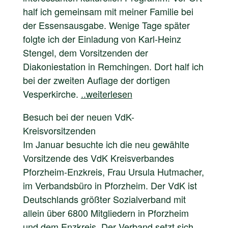
half ich gemeinsam mit meiner Familie bei
der Essensausgabe. Wenige Tage später
folgte ich der Einladung von Karl-Heinz
Stengel, dem Vorsitzenden der
Diakoniestation in Remchingen. Dort half ich
bei der zweiten Auflage der dortigen
Vesperkirche.
..weiterlesen
Besuch bei der neuen VdK-
Kreisvorsitzenden
Im Januar besuchte ich die neu gewählte
Vorsitzende des VdK Kreisverbandes
Pforzheim-Enzkreis, Frau Ursula Hutmacher,
im Verbandsbüro in Pforzheim. Der VdK ist
Deutschlands größter Sozialverband mit
allein über 6800 Mitgliedern in Pforzheim
und dem Enzkreis. Der Verband setzt sich