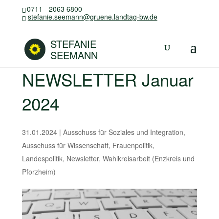
0711 - 2063 6800
stefanie.seemann@gruene.landtag-bw.de
STEFANIE
SEEMANN
NEWSLETTER Januar
2024
31.01.2024
|
Ausschuss für Soziales und Integration
,
Ausschuss für Wissenschaft
,
Frauenpolitik
,
Landespolitik
,
Newsletter
,
Wahlkreisarbeit (Enzkreis und
Pforzheim)