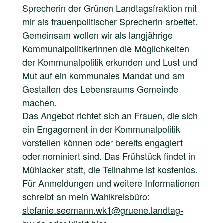
Sprecherin der Grünen Landtagsfraktion mit
mir als frauenpolitischer Sprecherin arbeitet.
Gemeinsam wollen wir als langjährige
Kommunalpolitikerinnen die Möglichkeiten
der Kommunalpolitik erkunden und Lust und
Mut auf ein kommunales Mandat und am
Gestalten des Lebensraums Gemeinde
machen.
Das Angebot richtet sich an Frauen, die sich
ein Engagement in der Kommunalpolitik
vorstellen können oder bereits engagiert
oder nominiert sind. Das Frühstück findet in
Mühlacker statt, die Teilnahme ist kostenlos.
Für Anmeldungen und weitere Informationen
schreibt an mein Wahlkreisbüro:
stefanie.seemann.wk1@gruene.landtag-
bw.de
oder
klickt hier
.