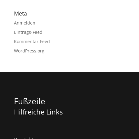
Meta
Anmelden
Eintrags-Feed
Kommentar-Feed
WordPress.org
Fußzeile
Hilfreiche Links