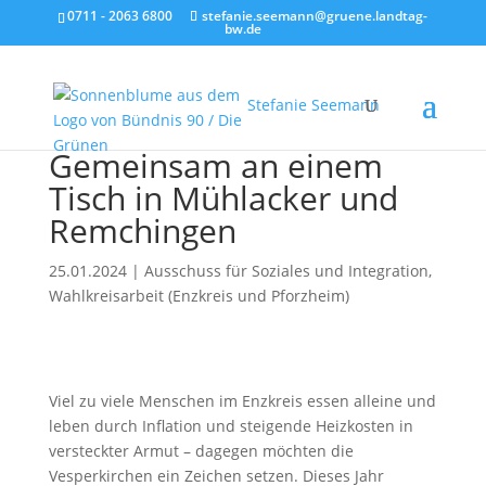
0711 - 2063 6800
stefanie.seemann@gruene.landtag-
bw.de
Stefanie Seemann
Gemeinsam an einem
Tisch in Mühlacker und
Remchingen
25.01.2024
|
Ausschuss für Soziales und Integration
,
Wahlkreisarbeit (Enzkreis und Pforzheim)
Viel zu viele Menschen im Enzkreis essen alleine und
leben durch Inflation und steigende Heizkosten in
versteckter Armut – dagegen möchten die
Vesperkirchen ein Zeichen setzen. Dieses Jahr