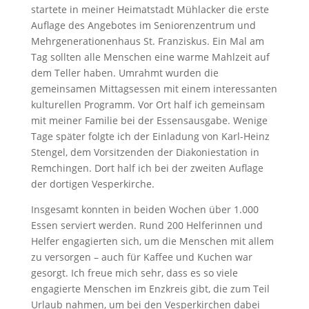
startete in meiner Heimatstadt Mühlacker die erste
Auflage des Angebotes im Seniorenzentrum und
Mehrgenerationenhaus St. Franziskus. Ein Mal am
Tag sollten alle Menschen eine warme Mahlzeit auf
dem Teller haben. Umrahmt wurden die
gemeinsamen Mittagsessen mit einem interessanten
kulturellen Programm. Vor Ort half ich gemeinsam
mit meiner Familie bei der Essensausgabe. Wenige
Tage später folgte ich der Einladung von Karl-Heinz
Stengel, dem Vorsitzenden der Diakoniestation in
Remchingen. Dort half ich bei der zweiten Auflage
der dortigen Vesperkirche.
Insgesamt konnten in beiden Wochen über 1.000
Essen serviert werden. Rund 200 Helferinnen und
Helfer engagierten sich, um die Menschen mit allem
zu versorgen – auch für Kaffee und Kuchen war
gesorgt. Ich freue mich sehr, dass es so viele
engagierte Menschen im Enzkreis gibt, die zum Teil
Urlaub nahmen, um bei den Vesperkirchen dabei