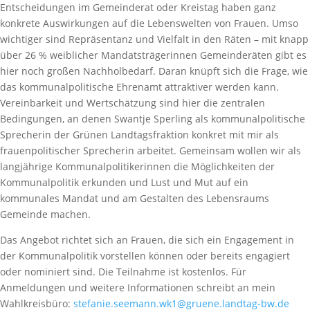
Entscheidungen im Gemeinderat oder Kreistag haben ganz
konkrete Auswirkungen auf die Lebenswelten von Frauen. Umso
wichtiger sind Repräsentanz und Vielfalt in den Räten – mit knapp
über 26 % weiblicher Mandatsträgerinnen Gemeinderäten gibt es
hier noch großen Nachholbedarf. Daran knüpft sich die Frage, wie
das kommunalpolitische Ehrenamt attraktiver werden kann.
Vereinbarkeit und Wertschätzung sind hier die zentralen
Bedingungen, an denen Swantje Sperling als kommunalpolitische
Sprecherin der Grünen Landtagsfraktion konkret mit mir als
frauenpolitischer Sprecherin arbeitet. Gemeinsam wollen wir als
langjährige Kommunalpolitikerinnen die Möglichkeiten der
Kommunalpolitik erkunden und Lust und Mut auf ein
kommunales Mandat und am Gestalten des Lebensraums
Gemeinde machen.
Das Angebot richtet sich an Frauen, die sich ein Engagement in
der Kommunalpolitik vorstellen können oder bereits engagiert
oder nominiert sind. Die Teilnahme ist kostenlos. Für
Anmeldungen und weitere Informationen schreibt an mein
Wahlkreisbüro:
stefanie.seemann.wk1@gruene.landtag-bw.de