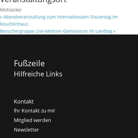
Mühlacker
«
Abendveranstaltung zum Internationalen Frauentag im
Reuchlinhaus
Besuchergruppe Lise-Meitner-Gymnasium im Landtag
»
Fußzeile
Hilfreiche Links
Kontakt
Ihr Kontakt zu mir
Mitglied werden
Newsletter