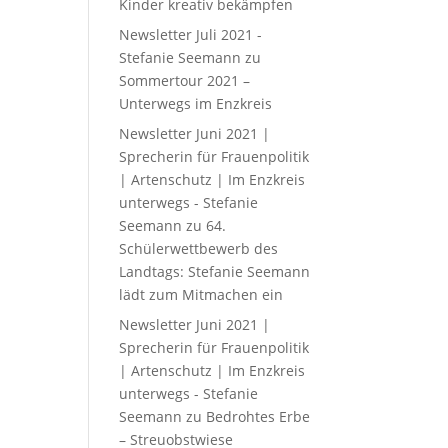
Kinder kreativ bekämpfen
Newsletter Juli 2021 -
Stefanie Seemann
zu
Sommertour 2021 –
Unterwegs im Enzkreis
Newsletter Juni 2021 |
Sprecherin für Frauenpolitik
| Artenschutz | Im Enzkreis
unterwegs - Stefanie
Seemann
zu
64.
Schülerwettbewerb des
Landtags: Stefanie Seemann
lädt zum Mitmachen ein
Newsletter Juni 2021 |
Sprecherin für Frauenpolitik
| Artenschutz | Im Enzkreis
unterwegs - Stefanie
Seemann
zu
Bedrohtes Erbe
– Streuobstwiese