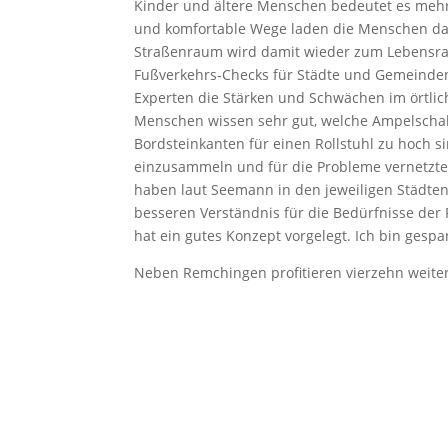
Kinder und ältere Menschen bedeutet es mehr 
und komfortable Wege laden die Menschen dazu
Straßenraum wird damit wieder zum Lebensrau
Fußverkehrs-Checks für Städte und Gemeinde
Experten die Stärken und Schwächen im örtlic
Menschen wissen sehr gut, welche Ampelschalt
Bordsteinkanten für einen Rollstuhl zu hoch s
einzusammeln und für die Probleme vernetzte
haben laut Seemann in den jeweiligen Städte
besseren Verständnis für die Bedürfnisse de
hat ein gutes Konzept vorgelegt. Ich bin ges
Neben Remchingen profitieren vierzehn weite