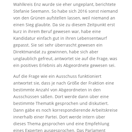
Wahlkreis Enz wurde sie eher ungeplant, berichtete
Stefanie Seemann. So habe sich 2016 sonst niemand
von den Grünen aufstellen lassen, weil niemand an
einen Sieg glaubte. Da sie zu diesem Zeitpunkt erst
kurz in ihrem Beruf gewesen war, habe eine
Kandidatur einfach gut in ihren Lebensentwurf
gepasst. Sie sei sehr überrascht gewesen ein
Direktmandat zu gewinnen, habe sich aber
unglaublich gefreut, antwortet sie auf die Frage, was
ein positives Erlebnis als Abgeordnete gewesen sei.
Auf die Frage wie ein Ausschuss funktioniert
antwortet sie, dass je nach Größe der Fraktion eine
bestimmte Anzahl von Abgeordneten in den
Ausschüssen säßen. Dort werde dann über eine
bestimmte Thematik gesprochen und diskutiert.
Dann gäbe es noch korrespondierende Arbeitskreise
innerhalb einer Partei. Dort werde intern über
dieses Thema gesprochen und eine Empfehlung
eines Experten ausgesprochen. Das Parlament