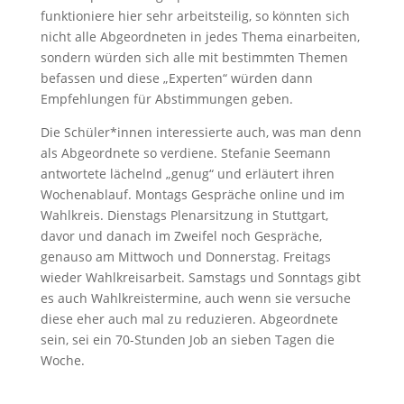
funktioniere hier sehr arbeitsteilig, so könnten sich
nicht alle Abgeordneten in jedes Thema einarbeiten,
sondern würden sich alle mit bestimmten Themen
befassen und diese „Experten“ würden dann
Empfehlungen für Abstimmungen geben.
Die Schüler*innen interessierte auch, was man denn
als Abgeordnete so verdiene. Stefanie Seemann
antwortete lächelnd „genug“ und erläutert ihren
Wochenablauf. Montags Gespräche online und im
Wahlkreis. Dienstags Plenarsitzung in Stuttgart,
davor und danach im Zweifel noch Gespräche,
genauso am Mittwoch und Donnerstag. Freitags
wieder Wahlkreisarbeit. Samstags und Sonntags gibt
es auch Wahlkreistermine, auch wenn sie versuche
diese eher auch mal zu reduzieren. Abgeordnete
sein, sei ein 70-Stunden Job an sieben Tagen die
Woche.