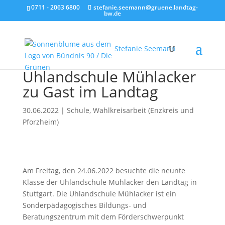
0711 - 2063 6800
stefanie.seemann@gruene.landtag-
bw.de
Stefanie Seemann
Uhlandschule Mühlacker
zu Gast im Landtag
30.06.2022
|
Schule
,
Wahlkreisarbeit (Enzkreis und
Pforzheim)
Am Freitag, den 24.06.2022 besuchte die neunte
Klasse der Uhlandschule Mühlacker den Landtag in
Stuttgart. Die Uhlandschule Mühlacker ist ein
Sonderpädagogisches Bildungs- und
Beratungszentrum mit dem Förderschwerpunkt