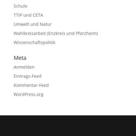
Schule
TTIP und CETA
Umwelt und Natur
Wahlkreisarbeit (Enzkreis und Pforzheim)
Wissenschaftspolitik
Meta
Anmelden
Eintrags-Feed
Kommentar-Feed
WordPress.org