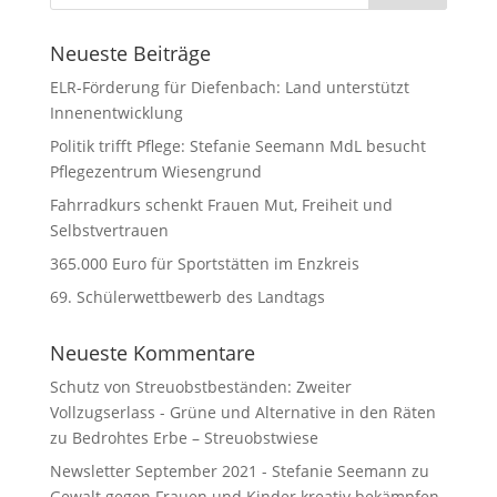
Neueste Beiträge
ELR-Förderung für Diefenbach: Land unterstützt
Innenentwicklung
Politik trifft Pflege: Stefanie Seemann MdL besucht
Pflegezentrum Wiesengrund
Fahrradkurs schenkt Frauen Mut, Freiheit und
Selbstvertrauen
365.000 Euro für Sportstätten im Enzkreis
69. Schülerwettbewerb des Landtags
Neueste Kommentare
Schutz von Streuobstbeständen: Zweiter
Vollzugserlass - Grüne und Alternative in den Räten
zu
Bedrohtes Erbe – Streuobstwiese
Newsletter September 2021 - Stefanie Seemann
zu
Gewalt gegen Frauen und Kinder kreativ bekämpfen