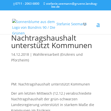
0711 - 2063 6800
stefanie.seemann@gruene.landtag-
bw.de
Stefanie Seemann
Nachtragshaushalt
unterstützt Kommunen
14.12.2018
|
Wahlkreisarbeit (Enzkreis und
Pforzheim)
PM: Nachtragshaushalt unterstützt Kommunen
Der am letzten Mittwoch (12.12.) verabschiedete
Nachtragshaushalt der grün-schwarzen
Landesregierung unterstützt in starkem Maße die
Kommunen im Enzkreis.