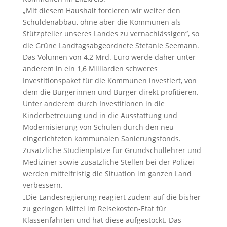
„Mit diesem Haushalt forcieren wir weiter den
Schuldenabbau, ohne aber die Kommunen als
Stützpfeiler unseres Landes zu vernachlässigen“, so
die Grüne Landtagsabgeordnete Stefanie Seemann.
Das Volumen von 4,2 Mrd. Euro werde daher unter
anderem in ein 1,6 Milliarden schweres
Investitionspaket für die Kommunen investiert, von
dem die Bürgerinnen und Bürger direkt profitieren.
Unter anderem durch Investitionen in die
Kinderbetreuung und in die Ausstattung und
Modernisierung von Schulen durch den neu
eingerichteten kommunalen Sanierungsfonds.
Zusätzliche Studienplätze für Grundschullehrer und
Mediziner sowie zusätzliche Stellen bei der Polizei
werden mittelfristig die Situation im ganzen Land
verbessern.
„Die Landesregierung reagiert zudem auf die bisher
zu geringen Mittel im Reisekosten-Etat für
Klassenfahrten und hat diese aufgestockt. Das