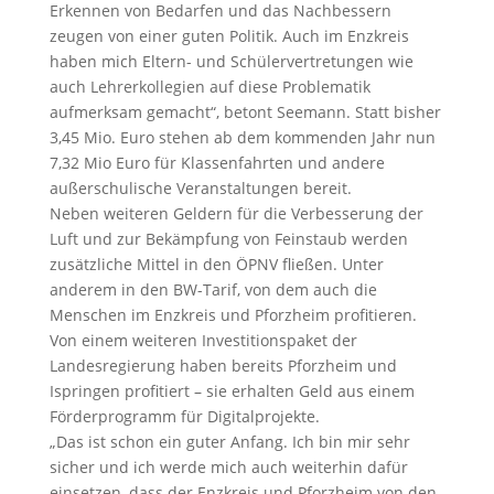
Erkennen von Bedarfen und das Nachbessern
zeugen von einer guten Politik. Auch im Enzkreis
haben mich Eltern- und Schülervertretungen wie
auch Lehrerkollegien auf diese Problematik
aufmerksam gemacht“, betont Seemann. Statt bisher
3,45 Mio. Euro stehen ab dem kommenden Jahr nun
7,32 Mio Euro für Klassenfahrten und andere
außerschulische Veranstaltungen bereit.
Neben weiteren Geldern für die Verbesserung der
Luft und zur Bekämpfung von Feinstaub werden
zusätzliche Mittel in den ÖPNV fließen. Unter
anderem in den BW-Tarif, von dem auch die
Menschen im Enzkreis und Pforzheim profitieren.
Von einem weiteren Investitionspaket der
Landesregierung haben bereits Pforzheim und
Ispringen profitiert – sie erhalten Geld aus einem
Förderprogramm für Digitalprojekte.
„Das ist schon ein guter Anfang. Ich bin mir sehr
sicher und ich werde mich auch weiterhin dafür
einsetzen, dass der Enzkreis und Pforzheim von den