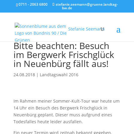
0711 - 2063 6800
stefanie.seemann@gruene.landtag-
bw.de
Stefanie Seemann
Bitte beachten: Besuch
im Bergwerk Frischglück
in Neuenbürg fällt aus!
24.08.2018
|
Landtagswahl 2016
Im Rahmen meiner Sommer-Kult-Tour war heute um
14 Uhr ein Besuch des Bergwerk Frischglück in
Neuenbürg geplant. Dieser muss aufgrund eines
Todesfalles heute leider ausfallen.
Ein neuer Termin wird zeitnah bekannt gegeben.