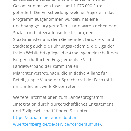
Gesamtsumme von insgesamt 1.675.000 Euro
gefördert. Die Entscheidung, welche Projekte in das
Programm aufgenommen wurden, hat eine
unabhängige Jury getroffen. Darin waren neben dem
Sozial- und Integrationsministerium, dem
Staatsministerium, dem Gemeinde-, Landkreis- und
Städtetag auch die Führungsakademie, die Liga der
freien Wohlfahrtspflege, die Arbeitsgemeinschaft des
Bürgerschaftlichen Engagements e.V., der
Landesverband der kommunalen
Migrantenvertretungen, die Initiative Allianz für
Beteiligung e.V. und der Sprecherrat der Fachkräfte
im Landesnetzwerk BE vertreten.
Weitere Informationen zum Landesprogramm
„Integration durch bürgerschaftliches Engagement
und Zivilgesellschaft“ finden Sie unter
https://sozialministerium.baden-
wuerttemberg.de/de/service/foerderaufrufe/
.