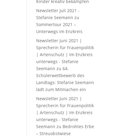
Kinder kreativ bekämpfen
Newsletter Juli 2021 -
Stefanie Seemann
zu
Sommertour 2021 –
Unterwegs im Enzkreis
Newsletter Juni 2021 |
Sprecherin für Frauenpolitik
| Artenschutz | Im Enzkreis
unterwegs - Stefanie
Seemann
zu
64.
Schülerwettbewerb des
Landtags: Stefanie Seemann
lädt zum Mitmachen ein
Newsletter Juni 2021 |
Sprecherin für Frauenpolitik
| Artenschutz | Im Enzkreis
unterwegs - Stefanie
Seemann
zu
Bedrohtes Erbe
– Streuobstwiese