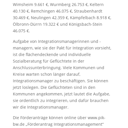
Wimsheim 9.661 €, Wurmberg 26.753 €, Keltern
40.130 €, Remchingen 46.075 €, Straubenhardt
30.469 €, Neulingen 42.359 €, Kämpfelbach 8.918 €,
Ölbronn-Dürrn 19.322 € und Königsbach-Stein
46.075 €.
Aufgabe von Integrationsmanagerinnen und -
managern, wie sie der Pakt für Integration vorsieht,
ist die flächendeckende und individuelle
Sozialberatung für Geflüchtete in der
Anschlussunterbringung. Viele Kommunen und
Kreise warten schon länger darauf,
Integrationsmanager zu beschäftigen. Sie können
jetzt loslegen. Die Geflüchteten sind in den
Kommunen angekommen, jetzt lautet die Aufgabe,
sie ordentlich zu integrieren, und dafür brauchen
wir die Integrationsmanager.
Die Förderanträge können online über www.pik-
bw.de „Förderantrag Integrationsmanagement“