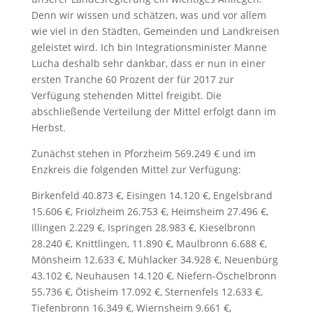
Denn wir wissen und schätzen, was und vor allem
wie viel in den Städten, Gemeinden und Landkreisen
geleistet wird. Ich bin Integrationsminister Manne
Lucha deshalb sehr dankbar, dass er nun in einer
ersten Tranche 60 Prozent der für 2017 zur
Verfügung stehenden Mittel freigibt. Die
abschließende Verteilung der Mittel erfolgt dann im
Herbst.
Zunächst stehen in Pforzheim 569.249 € und im
Enzkreis die folgenden Mittel zur Verfügung:
Birkenfeld 40.873 €, Eisingen 14.120 €, Engelsbrand
15.606 €, Friolzheim 26.753 €, Heimsheim 27.496 €,
Illingen 2.229 €, Ispringen 28.983 €, Kieselbronn
28.240 €, Knittlingen, 11.890 €, Maulbronn 6.688 €,
Mönsheim 12.633 €, Mühlacker 34.928 €, Neuenbürg
43.102 €, Neuhausen 14.120 €, Niefern-Öschelbronn
55.736 €, Ötisheim 17.092 €, Sternenfels 12.633 €,
Tiefenbronn 16.349 €, Wiernsheim 9.661 €,