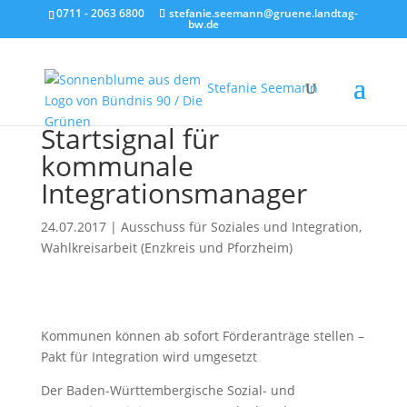
0711 - 2063 6800
stefanie.seemann@gruene.landtag-
bw.de
Stefanie Seemann
Startsignal für
kommunale
Integrationsmanager
24.07.2017
|
Ausschuss für Soziales und Integration
,
Wahlkreisarbeit (Enzkreis und Pforzheim)
Kommunen können ab sofort Förderanträge stellen –
Pakt für Integration wird umgesetzt
Der Baden-Württembergische Sozial- und