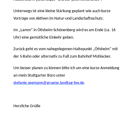
Unterwegs ist eine kleine Stärkung geplant wie auch kurze
Vorträge von Aktiven im Natur-und Landschaftsschutz.
Im „Lamm“ in Ötisheim-Schönenberg wird es am Ende (ca. 16
Uhr) eine gemütliche Einkehr geben.
Zurück geht es vom nahegelegenen Haltepunkt „Ötisheim“ mit
der S-Bahn oder alternativ zu Fuß zum Bahnhof Mühlacker.
Um besser planen zu können bitte ich um eine kurze Anmeldung
an mein Stuttgarter Büro unter
stefanie.seemann@gruene.landtag-bw.de
.
Herzliche Grüße