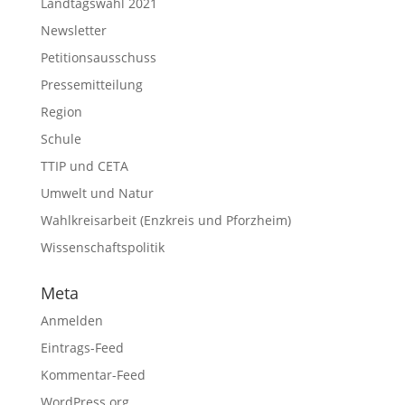
Landtagswahl 2021
Newsletter
Petitionsausschuss
Pressemitteilung
Region
Schule
TTIP und CETA
Umwelt und Natur
Wahlkreisarbeit (Enzkreis und Pforzheim)
Wissenschaftspolitik
Meta
Anmelden
Eintrags-Feed
Kommentar-Feed
WordPress.org