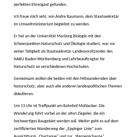
perfekten Ehrengast gefunden.
Ich freue mich sehr, von Andre Baumann, dem Staatssekretär
im Umweltministerium begleitet zu werden.
Er hat an der Universität Marburg Biologie mit den
Schwerpunkten Naturschutz und Ökologie studiert, war vor
seiner Tätigkeit als Staatssekretär Landesvorsitzender des
NABU Baden-Württemberg und Lehrbeauftragter für
Naturschutz an verschiedenen Hochschulen.
Gemeinsam wollen die beiden mit den Mitwandernden über
Naturschutz, aber auch alle anderen landespolitischen Themen
diskutieren.
Um 13 Uhr ist Treffpunkt am Bahnhof Mühlacker. Die
Wanderung führt vorbei an der alten Ziegelei, die ein
hochwertiges Baugebiet werden soll. Weiter geht es auf dem
zertifizierten Wanderweg der „Eppinger Linie“ zum
Aussichtturm „Chartaque“ und zur „Sternenschanze“.