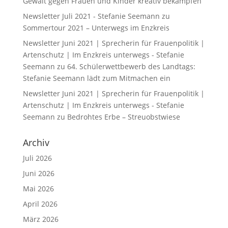
Gewalt gegen Frauen und Kinder kreativ bekämpfen
Newsletter Juli 2021 - Stefanie Seemann
zu
Sommertour 2021 – Unterwegs im Enzkreis
Newsletter Juni 2021 | Sprecherin für Frauenpolitik |
Artenschutz | Im Enzkreis unterwegs - Stefanie
Seemann
zu
64. Schülerwettbewerb des Landtags:
Stefanie Seemann lädt zum Mitmachen ein
Newsletter Juni 2021 | Sprecherin für Frauenpolitik |
Artenschutz | Im Enzkreis unterwegs - Stefanie
Seemann
zu
Bedrohtes Erbe – Streuobstwiese
Archiv
Juli 2026
Juni 2026
Mai 2026
April 2026
März 2026