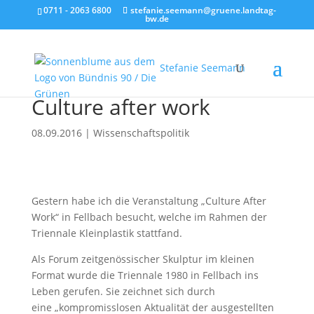
0711 - 2063 6800
stefanie.seemann@gruene.landtag-
bw.de
Stefanie Seemann
Culture after work
08.09.2016
|
Wissenschaftspolitik
Gestern habe ich die Veranstaltung „Culture After
Work“ in Fellbach besucht, welche im Rahmen der
Triennale Kleinplastik stattfand.
Als Forum zeitgenössischer Skulptur im kleinen
Format wurde die Triennale 1980 in Fellbach ins
Leben gerufen. Sie zeichnet sich durch
eine „kompromisslosen Aktualität der ausgestellten