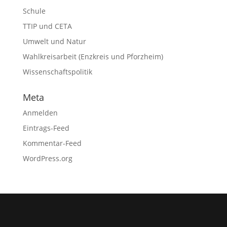
Schule
TTIP und CETA
Umwelt und Natur
Wahlkreisarbeit (Enzkreis und Pforzheim)
Wissenschaftspolitik
Meta
Anmelden
Eintrags-Feed
Kommentar-Feed
WordPress.org