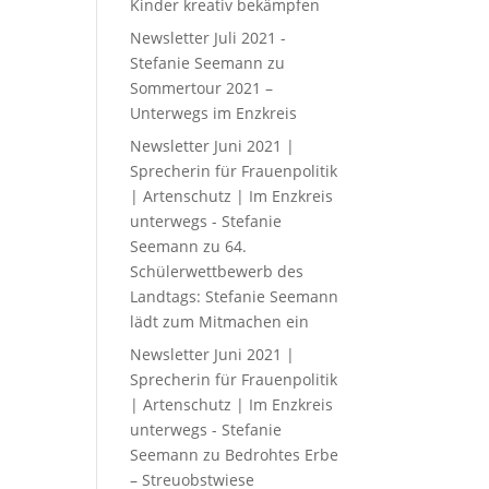
Kinder kreativ bekämpfen
Newsletter Juli 2021 -
Stefanie Seemann
zu
Sommertour 2021 –
Unterwegs im Enzkreis
Newsletter Juni 2021 |
Sprecherin für Frauenpolitik
| Artenschutz | Im Enzkreis
unterwegs - Stefanie
Seemann
zu
64.
Schülerwettbewerb des
Landtags: Stefanie Seemann
lädt zum Mitmachen ein
Newsletter Juni 2021 |
Sprecherin für Frauenpolitik
| Artenschutz | Im Enzkreis
unterwegs - Stefanie
Seemann
zu
Bedrohtes Erbe
– Streuobstwiese