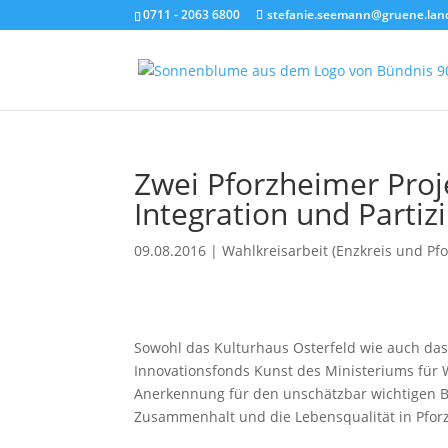
0711 - 2063 6800
stefanie.seemann@gruene.lan
Zwei Pforzheimer Proj
Integration und Partiz
09.08.2016
|
Wahlkreisarbeit (Enzkreis und Pf
Sowohl das Kulturhaus Osterfeld wie auch das
Innovationsfonds Kunst des Ministeriums für W
Anerkennung für den unschätzbar wichtigen Be
Zusammenhalt und die Lebensqualität in Pforz