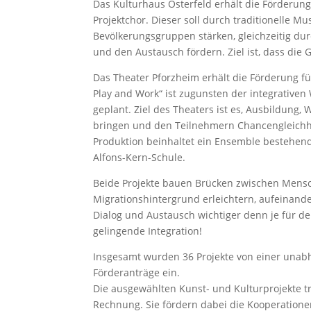
Das Kulturhaus Osterfeld erhält die Förderung 
Projektchor. Dieser soll durch traditionelle Mu
Bevölkerungsgruppen stärken, gleichzeitig du
und den Austausch fördern. Ziel ist, dass die
Das Theater Pforzheim erhält die Förderung für
Play and Work“ ist zugunsten der integrativen
geplant. Ziel des Theaters ist es, Ausbildung
bringen und den Teilnehmern Chancengleichh
Produktion beinhaltet ein Ensemble bestehend
Alfons-Kern-Schule.
Beide Projekte bauen Brücken zwischen Mensc
Migrationshintergrund erleichtern, aufeinan
Dialog und Austausch wichtiger denn je für d
gelingende Integration!
Insgesamt wurden 36 Projekte von einer unab
Förderanträge ein.
Die ausgewählten Kunst- und Kulturprojekte t
Rechnung. Sie fördern dabei die Kooperationen