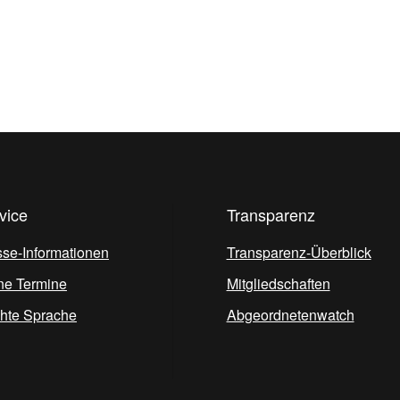
vice
Transparenz
sse-Informationen
Transparenz-Überblick
ne Termine
Mitgliedschaften
chte Sprache
Abgeordnetenwatch