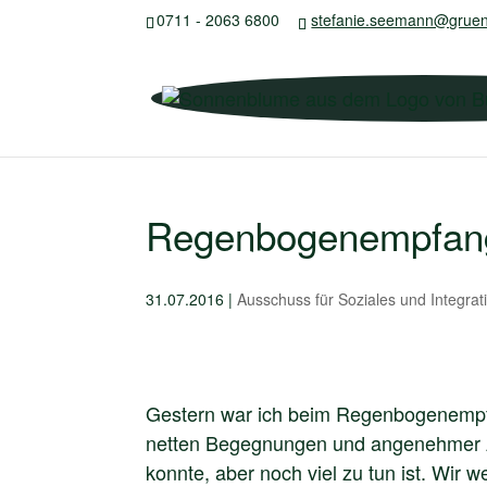
0711 - 2063 6800
stefanie.seemann@gruen
Regenbogenempfang
31.07.2016
|
Ausschuss für Soziales und Integrat
Gestern war ich beim Regenbogenempf
netten Begegnungen und angenehmer Atm
konnte, aber noch viel zu tun ist. Wir