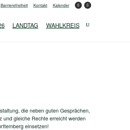
Barrierefreiheit
Kontakt
Kalender
26
LANDTAG
WAHLKREIS
taltung, die neben guten Gesprächen,
z und gleiche Rechte erreicht werden
ürttemberg einsetzen!