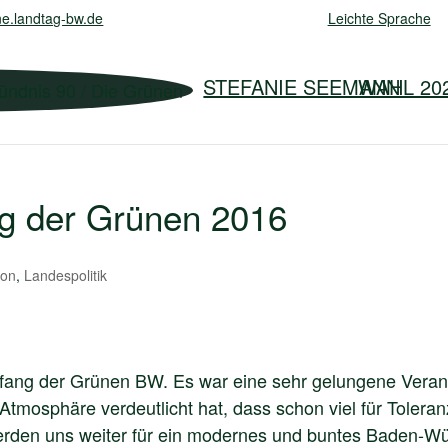
e.landtag-bw.de
Leichte Sprache
STEFANIE SEEMANN
WAHL 20
 der Grünen 2016
ion
,
Landespolitik
ang der Grünen BW. Es war eine sehr gelungene Verans
osphäre verdeutlicht hat, dass schon viel für Toleran
 werden uns weiter für ein modernes und buntes Baden-W