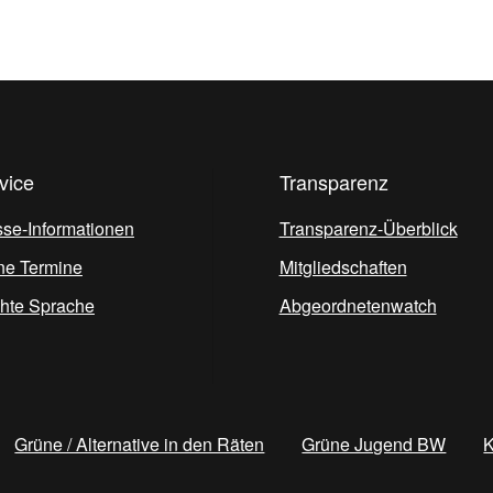
vice
Transparenz
sse-Informationen
Transparenz-Überblick
ne Termine
Mitgliedschaften
chte Sprache
Abgeordnetenwatch
Grüne / Alternative in den Räten
Grüne Jugend BW
K