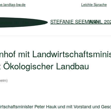
e.landtag-bw.de
Leichte Sprache
STEFANIE SEEMANN
WAHL 20
hof mit Landwirtschaftsmini
t Ökologischer Landbau
heim)
irtschaftsminister Peter Hauk und mit Vorstand und Ges