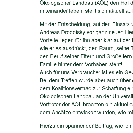
Ökologischer Landbau (AÖL) den Hof d
miteinander leben, stellt sich aktuell 
Mit der Entscheidung, auf den Einsatz 
Andreas Drodofsky vor ganz neuen Her
Vorteile liegen für ihn aber klar auf 
wie er es ausdrückt, den Raum, seine
den Beruf seiner Eltern und Großeltern
Familie hinter dem Vorhaben steht!
Auch für uns Verbraucher ist es ein G
Bei dem Treffen wurde aber auch über d
dem Koalitionsvertrag zur Schaffung e
Ökologischen Landbau an der Universit
Vertreter der AÖL brachten ein aktuell
dem Ansätze entwickelt wurden, wie m
Hierzu
ein spannender Beitrag, wie ich 