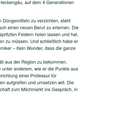
 Heckengäu, auf dem 4 Generationen
n Düngemitteln zu verzichten, steht
ch einen neuen Beruf zu erlernen. Die
spritzten Feldern holen lassen und hat,
en zu müssen. Und schließlich habe er
hemiker – Kein Wunder, dass die ganze
ität aus der Region zu bekommen.
e unter anderem, wie er die Punkte aus
ichtung einer Professur für
n aufgreifen und umsetzen will. Die
schaft zum Milchmarkt ins Gespräch, in