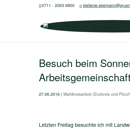
0711 - 2063 6800
stefanie.seemann@gruen
Besuch beim Sonnen
Arbeitsgemeinschaf
27.06.2016
|
Wahlkreisarbeit (Enzkreis und Pforz
Letzten Freitag besuchte ich mit Landw