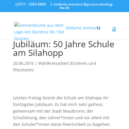
0711 - 2063 6800
stefanie.seemann@gruene.landtag-
bw.de
Stefanie Seemann
Jubiläum: 50 Jahre Schule
am Silahopp
20.06.2016
|
Wahlkreisarbeit (Enzkreis und
Pforzheim)
Letzten Freitag feierte die Schule am Silahopp ihr
fünfzigstes Jubiläum. Es hat mich sehr gefreut,
gemeinsam mit der Stadt Maulbronn, der
Schulleitung, den Lehrer*innen und vor allem mit
den Schüler*innen diese Feierlichkeit zu begehen.