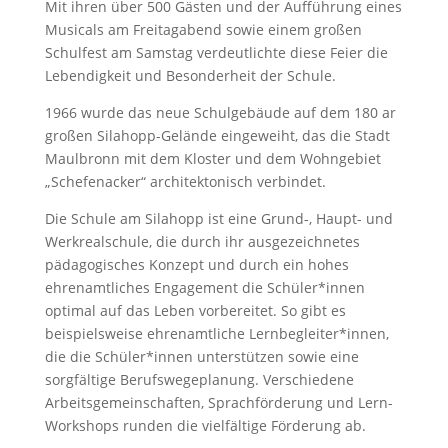
Mit ihren über 500 Gästen und der Aufführung eines
Musicals am Freitagabend sowie einem großen
Schulfest am Samstag verdeutlichte diese Feier die
Lebendigkeit und Besonderheit der Schule.
1966 wurde das neue Schulgebäude auf dem 180 ar
großen Silahopp-Gelände eingeweiht, das die Stadt
Maulbronn mit dem Kloster und dem Wohngebiet
„Schefenacker“ architektonisch verbindet.
Die Schule am Silahopp ist eine Grund-, Haupt- und
Werkrealschule, die durch ihr ausgezeichnetes
pädagogisches Konzept und durch ein hohes
ehrenamtliches Engagement die Schüler*innen
optimal auf das Leben vorbereitet. So gibt es
beispielsweise ehrenamtliche Lernbegleiter*innen,
die die Schüler*innen unterstützen sowie eine
sorgfältige Berufswegeplanung. Verschiedene
Arbeitsgemeinschaften, Sprachförderung und Lern-
Workshops runden die vielfältige Förderung ab.