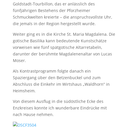
Goldstadt-Tourbillon, das er anlässlich des
fünfjährigen Bestehens der Pforzheimer
Schmuckwelten kreierte – die anspruchsvollste Uhr,
die jemals in der Region hergestellt wurde.
Weiter ging es in die Kirche St. Maria Magdalena. Die
gotische Basilika kann bedeutende Kunstschätze
vorweisen wie fünf spätgotische Altarretabeln,
darunter der berühmte Magdalenenaltar von Lucas
Moser.
Als Kontrastprogramm folgte danach ein
Spaziergang über den Betzenbuckel und zum
Abschluss die Einkehr im Wirtshaus „Waldhorn“ in
Heimsheim.
Von diesem Ausflug in die südöstliche Ecke des
Enzkreises konnte ich wunderbare Eindrücke mit
nach Hause nehmen.