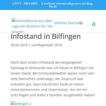
0711 - 2063 6800
stefanie.seemann@gruene.landtag-
bw.de
Stefanie Seemann
Infostand in Bilfingen
20.02.2016
|
Landtagswahl 2016
Nach dem ersten Infostand am vergangenen
Samstag in Mühlacker war ich heute in Bilfingen mit
einem Stand. Bei Schmuddelwetter waren nicht sehr
viele Menschen unterwegs, der Zuspruch war
trotzdem gut. Ganz herzlichen Dank an meine
Unterstützerinnen und Unterstützer, die mit mir
trotz Regen und Kälte 3 Stunden ausgehalten haben!