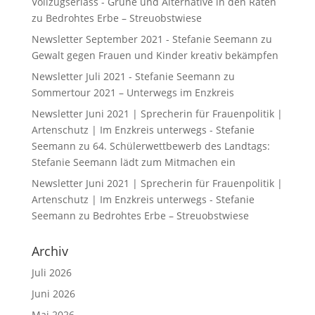
Vollzugserlass - Grüne und Alternative in den Räten
zu
Bedrohtes Erbe – Streuobstwiese
Newsletter September 2021 - Stefanie Seemann
zu
Gewalt gegen Frauen und Kinder kreativ bekämpfen
Newsletter Juli 2021 - Stefanie Seemann
zu
Sommertour 2021 – Unterwegs im Enzkreis
Newsletter Juni 2021 | Sprecherin für Frauenpolitik |
Artenschutz | Im Enzkreis unterwegs - Stefanie
Seemann
zu
64. Schülerwettbewerb des Landtags:
Stefanie Seemann lädt zum Mitmachen ein
Newsletter Juni 2021 | Sprecherin für Frauenpolitik |
Artenschutz | Im Enzkreis unterwegs - Stefanie
Seemann
zu
Bedrohtes Erbe – Streuobstwiese
Archiv
Juli 2026
Juni 2026
Mai 2026