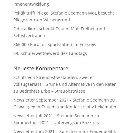
Innenentwicklung
Politik trifft Pflege: Stefanie Seemann MdL besucht
Pflegezentrum Wiesengrund
Fahrradkurs schenkt Frauen Mut, Freiheit und
Selbstvertrauen
365.000 Euro für Sportstätten im Enzkreis
69. Schülerwettbewerb des Landtags
Neueste Kommentare
Schutz von Streuobstbeständen: Zweiter
Vollzugserlass - Grüne und Alternative in den Räten
zu
Bedrohtes Erbe – Streuobstwiese
Newsletter September 2021 - Stefanie Seemann
zu
Gewalt gegen Frauen und Kinder kreativ bekämpfen
Newsletter Juli 2021 - Stefanie Seemann
zu
Sommertour 2021 – Unterwegs im Enzkreis
Newsletter Juni 2021 | Sprecherin für Frauenpolitik |