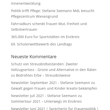
Innenentwicklung
Politik trifft Pflege: Stefanie Seemann MdL besucht
Pflegezentrum Wiesengrund
Fahrradkurs schenkt Frauen Mut, Freiheit und
Selbstvertrauen
365.000 Euro für Sportstätten im Enzkreis
69. Schülerwettbewerb des Landtags
Neueste Kommentare
Schutz von Streuobstbeständen: Zweiter
Vollzugserlass - Grüne und Alternative in den Räten
zu
Bedrohtes Erbe – Streuobstwiese
Newsletter September 2021 - Stefanie Seemann
zu
Gewalt gegen Frauen und Kinder kreativ bekämpfen
Newsletter Juli 2021 - Stefanie Seemann
zu
Sommertour 2021 – Unterwegs im Enzkreis
Newsletter Juni 2021 | Sprecherin für Frauenpolitik |