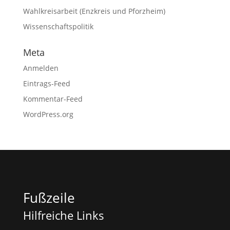
Wahlkreisarbeit (Enzkreis und Pforzheim)
Wissenschaftspolitik
Meta
Anmelden
Eintrags-Feed
Kommentar-Feed
WordPress.org
Fußzeile
Hilfreiche Links