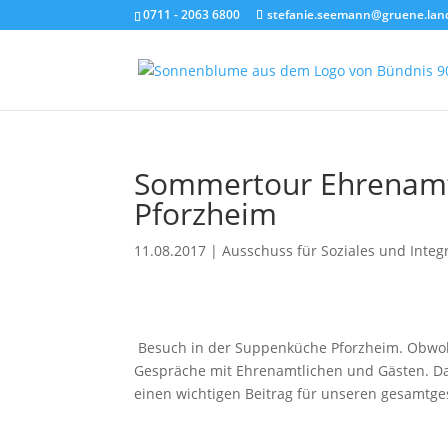
0711 - 2063 6800
stefanie.seemann@gruene.lan
Sommertour Ehrenamt
Pforzheim
11.08.2017
|
Ausschuss für Soziales und Integ
Besuch in der Suppenküche Pforzheim. Obwohl
Gespräche mit Ehrenamtlichen und Gästen. Das i
einen wichtigen Beitrag für unseren gesamtge