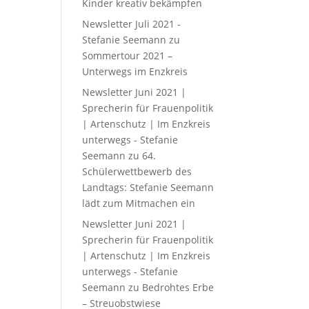
Kinder kreativ bekämpfen
Newsletter Juli 2021 -
Stefanie Seemann
zu
Sommertour 2021 –
Unterwegs im Enzkreis
Newsletter Juni 2021 |
Sprecherin für Frauenpolitik
| Artenschutz | Im Enzkreis
unterwegs - Stefanie
Seemann
zu
64.
Schülerwettbewerb des
Landtags: Stefanie Seemann
lädt zum Mitmachen ein
Newsletter Juni 2021 |
Sprecherin für Frauenpolitik
| Artenschutz | Im Enzkreis
unterwegs - Stefanie
Seemann
zu
Bedrohtes Erbe
– Streuobstwiese