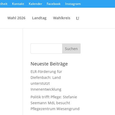
eiheit
Kontakt
Kalender
Facebook
Instagram
Wahl 2026
Landtag
Wahlkreis
Neueste Beiträge
ELR-Förderung für
Diefenbach: Land
unterstützt
Innenentwicklung
Politik trifft Pflege: Stefanie
Seemann MdL besucht
Pflegezentrum Wiesengrund