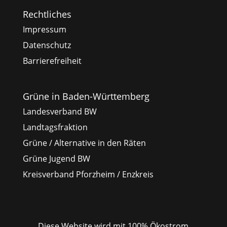
Rechtliches
Impressum
Datenschutz
Barrierefreiheit
Grüne in Baden-Württemberg
Landesverband BW
Landtagsfraktion
Grüne / Alternative in den Räten
Grüne Jugend BW
Kreisverband Pforzheim / Enzkreis
Diese Website wird mit
100% Ökostrom