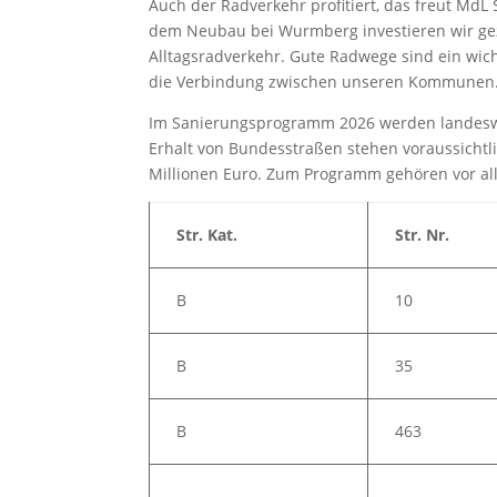
Auch der Radverkehr profitiert, das freut M
dem Neubau bei Wurmberg investieren wir gezie
Alltagsradverkehr. Gute Radwege sind ein wicht
die Verbindung zwischen unseren Kommunen.
Im Sanierungsprogramm 2026 werden landesw
Erhalt von Bundesstraßen stehen voraussichtl
Millionen Euro. Zum Programm gehören vor al
Str. Kat.
Str. Nr.
B
10
B
35
B
463