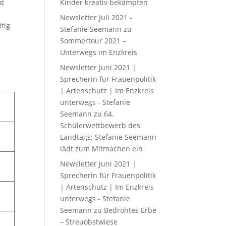
nd
Kinder kreativ bekämpfen
Newsletter Juli 2021 -
itig
Stefanie Seemann
zu
Sommertour 2021 –
Unterwegs im Enzkreis
Newsletter Juni 2021 |
Sprecherin für Frauenpolitik
| Artenschutz | Im Enzkreis
unterwegs - Stefanie
Seemann
zu
64.
Schülerwettbewerb des
Landtags: Stefanie Seemann
lädt zum Mitmachen ein
Newsletter Juni 2021 |
Sprecherin für Frauenpolitik
| Artenschutz | Im Enzkreis
unterwegs - Stefanie
Seemann
zu
Bedrohtes Erbe
– Streuobstwiese