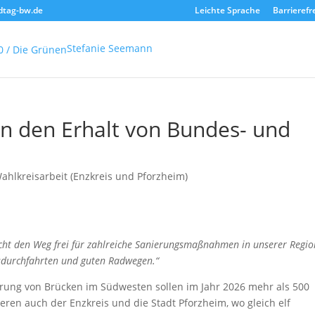
dtag-bw.de
Leichte Sprache
Barrierefr
Stefanie Seemann
 in den Erhalt von Bundes- und
ahlkreisarbeit (Enzkreis und Pforzheim)
ht den Weg frei für zahlreiche Sanierungsmaßnahmen in unserer Regio
tsdurchfahrten und guten Radwegen.“
erung von Brücken im Südwesten sollen im Jahr 2026 mehr als 500
ieren auch der Enzkreis und die Stadt Pforzheim, wo gleich elf