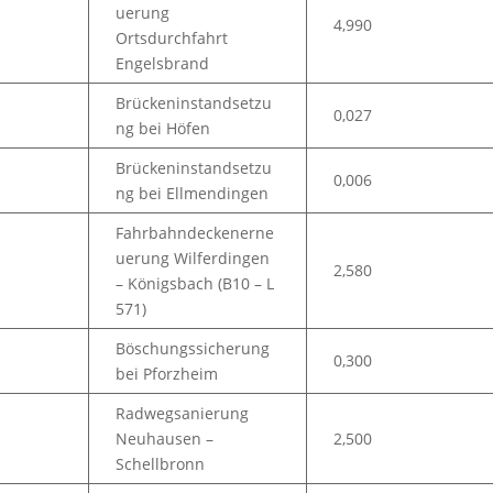
uerung
4,990
Ortsdurchfahrt
Engelsbrand
Brückeninstandsetzu
0,027
ng bei Höfen
Brückeninstandsetzu
0,006
ng bei Ellmendingen
Fahrbahndeckenerne
uerung Wilferdingen
2,580
– Königsbach (B10 – L
571)
Böschungssicherung
0,300
bei Pforzheim
Radwegsanierung
Neuhausen –
2,500
Schellbronn