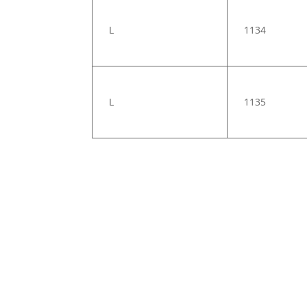
L
1134
L
1135