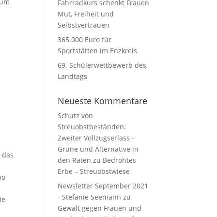
zum
Fahrradkurs schenkt Frauen
Mut, Freiheit und
Selbstvertrauen
365.000 Euro für
Sportstätten im Enzkreis
69. Schülerwettbewerb des
Landtags
Neueste Kommentare
Schutz von
Streuobstbeständen:
Zweiter Vollzugserlass -
Grüne und Alternative in
 das
den Räten
zu
Bedrohtes
Erbe – Streuobstwiese
wo
Newsletter September 2021
- Stefanie Seemann
zu
ie
Gewalt gegen Frauen und