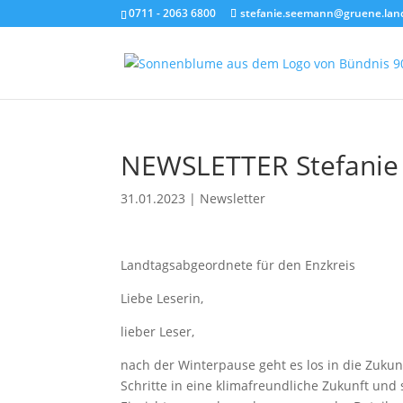
0711 - 2063 6800
stefanie.seemann@gruene.lan
NEWSLETTER Stefani
31.01.2023
|
Newsletter
Landtagsabgeordnete für den Enzkreis D
Liebe Leserin,
lieber Leser,
nach der Winterpause geht es los in die Zuku
Schritte in eine klimafreundliche Zukunft und