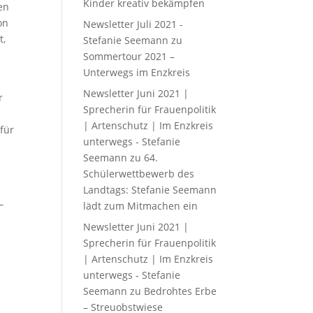
Kinder kreativ bekämpfen
en
on
Newsletter Juli 2021 -
t,
Stefanie Seemann
zu
Sommertour 2021 –
Unterwegs im Enzkreis
Newsletter Juni 2021 |
r
Sprecherin für Frauenpolitik
| Artenschutz | Im Enzkreis
für
unterwegs - Stefanie
Seemann
zu
64.
Schülerwettbewerb des
Landtags: Stefanie Seemann
–
lädt zum Mitmachen ein
Newsletter Juni 2021 |
Sprecherin für Frauenpolitik
| Artenschutz | Im Enzkreis
unterwegs - Stefanie
Seemann
zu
Bedrohtes Erbe
– Streuobstwiese