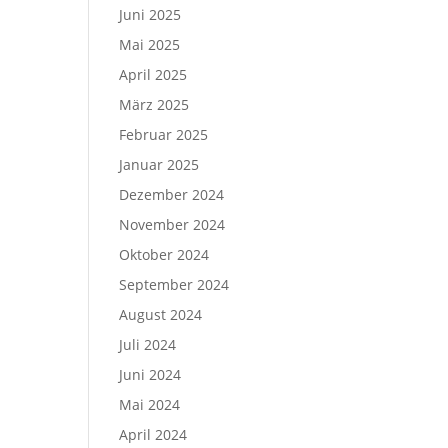
Juni 2025
Mai 2025
April 2025
März 2025
Februar 2025
Januar 2025
Dezember 2024
November 2024
Oktober 2024
September 2024
August 2024
Juli 2024
Juni 2024
Mai 2024
April 2024