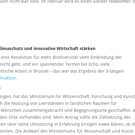
och nicht klar sind. Im Februar wird es einen Sonder-Newsletter 
maschutz und innovative Wirtschaft stärken
 eine Resolution für mehr Biodiversität samt Einbindung der
nicht geht, und ein spannender Termin bei Echo, viele
tische Arbeit in Brüssel – das war das Ergebnis der 3-tätigen
Fraktion
s
ngen, hat das Ministerium für Wissenschaft, Forschung und Kunst
ch die Nutzung von Leerständen in ländlichen Räumen für
en Menschen zusammengebracht und Begegnungsorte geschaffen, 
den Orte vorhanden sind. Mein Antrag sollte die Zielsetzung des
ten über seine Umsetzung in Erfahrung bringen sowie klären, ob d
onnten. Die Antwort des Ministeriums für Wissenschaft und Kunst