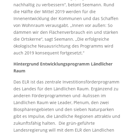
nachhaltig zu verbessern“, betont Seemann. Rund
die Hälfte der Mittel 2019 werden für die
Innenentwicklung der Kommunen und das Schaffen
von Wohnraum verausgabt. „Innen vor außen: So
dämmen wir den Flächenverbrauch ein und stärken
die Ortskerne“, sagt Seemann. „Die erfolgreiche
ökologische Neuausrichtung des Programms wird
auch 2019 konsequent fortgesetzt.“
Hintergrund Entwicklungsprogramm Ländlicher
Raum
Das ELR ist das zentrale Investitionsförderprogramm
des Landes für den Ländlichen Raum. Ergänzend zu
anderen Förderprogrammen und -kulissen im
Ländlichen Raum wie Leader, Plenum, den zwei
Biosphärengebieten und den sieben Naturparken
gibt es Impulse, die Ländliche Regionen attraktiv und
zukunftsfähig halten. Die grün-geführte
Landesregierung will mit dem ELR den Ländlichen