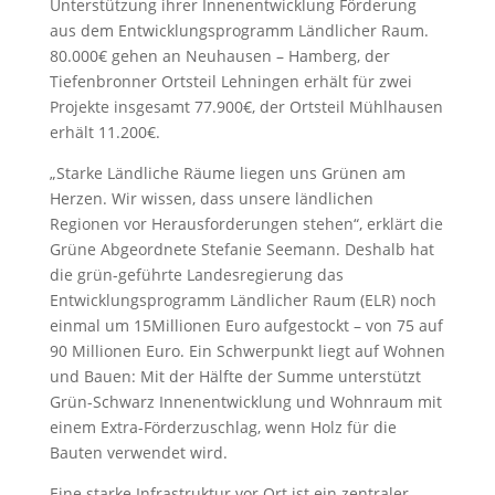
Unterstützung ihrer Innenentwicklung Förderung
aus dem Entwicklungsprogramm Ländlicher Raum.
80.000€ gehen an Neuhausen – Hamberg, der
Tiefenbronner Ortsteil Lehningen erhält für zwei
Projekte insgesamt 77.900€, der Ortsteil Mühlhausen
erhält 11.200€.
„Starke Ländliche Räume liegen uns Grünen am
Herzen. Wir wissen, dass unsere ländlichen
Regionen vor Herausforderungen stehen“, erklärt die
Grüne Abgeordnete Stefanie Seemann. Deshalb hat
die grün-geführte Landesregierung das
Entwicklungsprogramm Ländlicher Raum (ELR) noch
einmal um 15Millionen Euro aufgestockt – von 75 auf
90 Millionen Euro. Ein Schwerpunkt liegt auf Wohnen
und Bauen: Mit der Hälfte der Summe unterstützt
Grün-Schwarz Innenentwicklung und Wohnraum mit
einem Extra-Förderzuschlag, wenn Holz für die
Bauten verwendet wird.
Eine starke Infrastruktur vor Ort ist ein zentraler