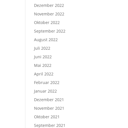
Dezember 2022
November 2022
Oktober 2022
September 2022
August 2022
Juli 2022
Juni 2022
Mai 2022
April 2022
Februar 2022
Januar 2022
Dezember 2021
November 2021
Oktober 2021
September 2021