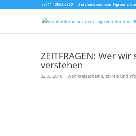
0711 - 2063 6800
stefanie.seemann@gruene.lan
ZEITFRAGEN: Wer wir si
verstehen
02.05.2018
|
Wahlkreisarbeit (Enzkreis und Pf