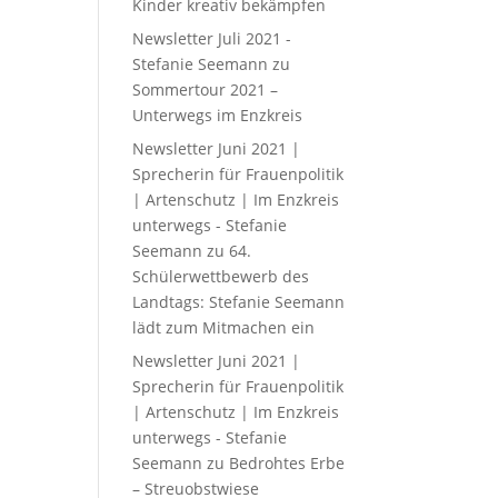
Kinder kreativ bekämpfen
Newsletter Juli 2021 -
Stefanie Seemann
zu
Sommertour 2021 –
Unterwegs im Enzkreis
Newsletter Juni 2021 |
Sprecherin für Frauenpolitik
| Artenschutz | Im Enzkreis
unterwegs - Stefanie
Seemann
zu
64.
Schülerwettbewerb des
Landtags: Stefanie Seemann
lädt zum Mitmachen ein
Newsletter Juni 2021 |
Sprecherin für Frauenpolitik
| Artenschutz | Im Enzkreis
unterwegs - Stefanie
Seemann
zu
Bedrohtes Erbe
– Streuobstwiese