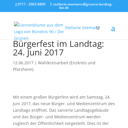
0711 - 2063 6800
stefanie.seemann@gruene.landtag-
bw.de
Stefanie Seemann
Bürgerfest im Landtag:
24. Juni 2017
12.06.2017
|
Wahlkreisarbeit (Enzkreis und
Pforzheim)
Mit einem großen Bürgerfest wird am Samstag, 24.
Juni 2017, das neue Bürger- und Medienzentrum des
Landtags eröffnet. Das sanierte Landtagsgebäude
und das Bürger- und Medienzentrum werden
zugleich der Öffentlichkeit vorgestellt. Dies ist der