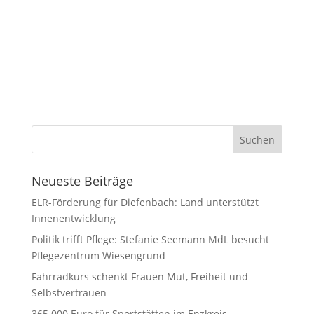
Neueste Beiträge
ELR-Förderung für Diefenbach: Land unterstützt
Innenentwicklung
Politik trifft Pflege: Stefanie Seemann MdL besucht
Pflegezentrum Wiesengrund
Fahrradkurs schenkt Frauen Mut, Freiheit und
Selbstvertrauen
365.000 Euro für Sportstätten im Enzkreis