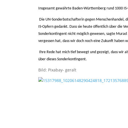
Insgesamt gewährte Baden-Württemberg rund 1000 IS-Opf
Die UN-Sonderbotschafterin gegen Menschenhandel, di
IS-Opfern gedankt. Dass sie heute öffentlich über die V
Sonderkontingent nicht möglich gewesen, sagte Murad a
vergessen hat, dass wir doch noch eine Zukunft haben 
Ihre Rede hat mich tief bewegt und gezeigt, dass wir 
über dieses Sonderkontingent.
Bild: Pixabay- geralt