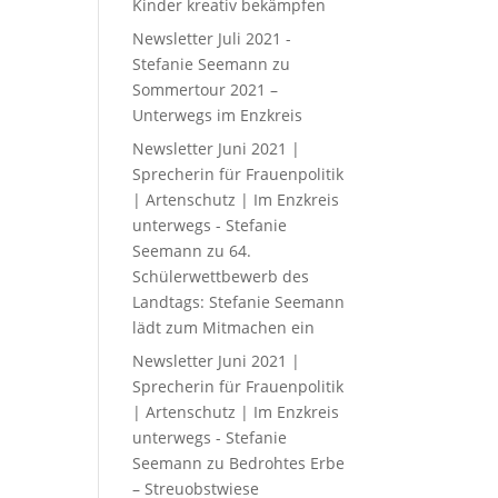
Kinder kreativ bekämpfen
Newsletter Juli 2021 -
Stefanie Seemann
zu
Sommertour 2021 –
Unterwegs im Enzkreis
Newsletter Juni 2021 |
Sprecherin für Frauenpolitik
| Artenschutz | Im Enzkreis
unterwegs - Stefanie
Seemann
zu
64.
Schülerwettbewerb des
Landtags: Stefanie Seemann
lädt zum Mitmachen ein
Newsletter Juni 2021 |
Sprecherin für Frauenpolitik
| Artenschutz | Im Enzkreis
unterwegs - Stefanie
Seemann
zu
Bedrohtes Erbe
– Streuobstwiese