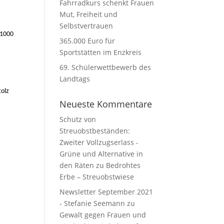
Fahrradkurs schenkt Frauen
Mut, Freiheit und
Selbstvertrauen
 1000
365.000 Euro für
Sportstätten im Enzkreis
69. Schülerwettbewerb des
Landtags
tolz
Neueste Kommentare
Schutz von
Streuobstbeständen:
Zweiter Vollzugserlass -
Grüne und Alternative in
den Räten
zu
Bedrohtes
Erbe – Streuobstwiese
Newsletter September 2021
- Stefanie Seemann
zu
Gewalt gegen Frauen und