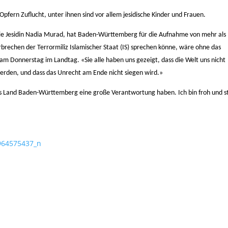
ern Zuflucht, unter ihnen sind vor allem jesidische Kinder und Frauen.
e Jesidin Nadia Murad, hat Baden-Württemberg für die Aufnahme von mehr als
erbrechen der Terrormiliz Islamischer Staat (IS) sprechen könne, wäre ohne das
m Donnerstag im Landtag. «Sie alle haben uns gezeigt, dass die Welt uns nicht
werden, und dass das Unrecht am Ende nicht siegen wird.»
als Land Baden-Württemberg eine große Verantwortung haben. Ich bin froh und s