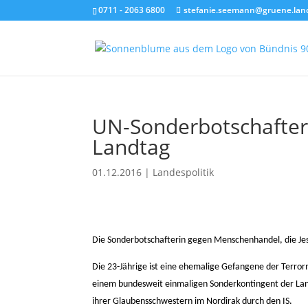
0711 - 2063 6800
stefanie.seemann@gruene.lan
UN-Sonderbotschafter
Landtag
01.12.2016
|
Landespolitik
Die Sonderbotschafterin gegen Menschenhandel, die Jes
Die 23-Jährige ist eine ehemalige Gefangene der Terrorm
einem bundesweit einmaligen Sonderkontingent der La
ihrer Glaubensschwestern im Nordirak durch den IS.