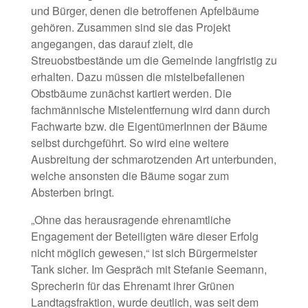
und Bürger, denen die betroffenen Apfelbäume
gehören. Zusammen sind sie das Projekt
angegangen, das darauf zielt, die
Streuobstbestände um die Gemeinde langfristig zu
erhalten. Dazu müssen die mistelbefallenen
Obstbäume zunächst kartiert werden. Die
fachmännische Mistelentfernung wird dann durch
Fachwarte bzw. die EigentümerInnen der Bäume
selbst durchgeführt. So wird eine weitere
Ausbreitung der schmarotzenden Art unterbunden,
welche ansonsten die Bäume sogar zum
Absterben bringt.
„Ohne das herausragende ehrenamtliche
Engagement der Beteiligten wäre dieser Erfolg
nicht möglich gewesen,“ ist sich Bürgermeister
Tank sicher. Im Gespräch mit Stefanie Seemann,
Sprecherin für das Ehrenamt ihrer Grünen
Landtagsfraktion, wurde deutlich, was seit dem