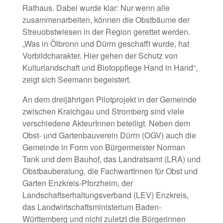
Rathaus. Dabei wurde klar: Nur wenn alle
zusammenarbeiten, können die Obstbäume der
Streuobstwiesen in der Region gerettet werden.
„Was in Ölbronn und Dürrn geschafft wurde, hat
Vorbildcharakter. Hier gehen der Schutz von
Kulturlandschaft und Biotoppflege Hand in Hand“,
zeigt sich Seemann begeistert.
An dem dreijährigen Pilotprojekt in der Gemeinde
zwischen Kraichgau und Stromberg sind viele
verschiedene AkteurInnen beteiligt. Neben dem
Obst- und Gartenbauverein Dürrn (OGV) auch die
Gemeinde in Form von Bürgermeister Norman
Tank und dem Bauhof, das Landratsamt (LRA) und
Obstbauberatung, die FachwartInnen für Obst und
Garten Enzkreis-Pforzheim, der
Landschaftserhaltungsverband (LEV) Enzkreis,
das Landwirtschaftsministerium Baden-
Württemberg und nicht zuletzt die Bürgerinnen