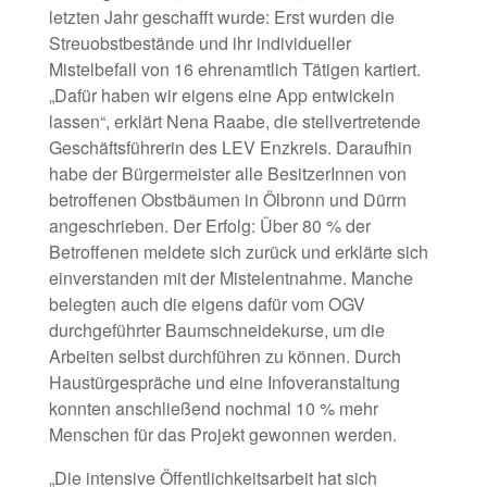
letzten Jahr geschafft wurde: Erst wurden die
Streuobstbestände und ihr individueller
Mistelbefall von 16 ehrenamtlich Tätigen kartiert.
„Dafür haben wir eigens eine App entwickeln
lassen“, erklärt Nena Raabe, die stellvertretende
Geschäftsführerin des LEV Enzkreis. Daraufhin
habe der Bürgermeister alle BesitzerInnen von
betroffenen Obstbäumen in Ölbronn und Dürrn
angeschrieben. Der Erfolg: Über 80 % der
Betroffenen meldete sich zurück und erklärte sich
einverstanden mit der Mistelentnahme. Manche
belegten auch die eigens dafür vom OGV
durchgeführter Baumschneidekurse, um die
Arbeiten selbst durchführen zu können. Durch
Haustürgespräche und eine Infoveranstaltung
konnten anschließend nochmal 10 % mehr
Menschen für das Projekt gewonnen werden.
„Die intensive Öffentlichkeitsarbeit hat sich