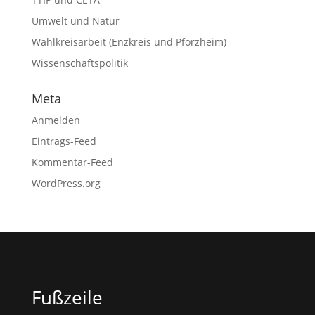
Umwelt und Natur
Wahlkreisarbeit (Enzkreis und Pforzheim)
Wissenschaftspolitik
Meta
Anmelden
Eintrags-Feed
Kommentar-Feed
WordPress.org
Fußzeile