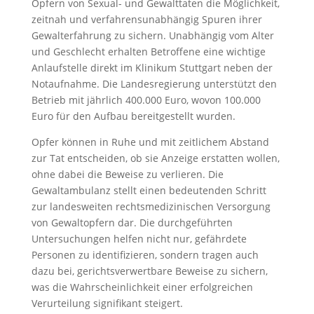
Opfern von Sexual- und Gewalttaten die Möglichkeit,
zeitnah und verfahrensunabhängig Spuren ihrer
Gewalterfahrung zu sichern. Unabhängig vom Alter
und Geschlecht erhalten Betroffene eine wichtige
Anlaufstelle direkt im Klinikum Stuttgart neben der
Notaufnahme. Die Landesregierung unterstützt den
Betrieb mit jährlich 400.000 Euro, wovon 100.000
Euro für den Aufbau bereitgestellt wurden.
Opfer können in Ruhe und mit zeitlichem Abstand
zur Tat entscheiden, ob sie Anzeige erstatten wollen,
ohne dabei die Beweise zu verlieren. Die
Gewaltambulanz stellt einen bedeutenden Schritt
zur landesweiten rechtsmedizinischen Versorgung
von Gewaltopfern dar. Die durchgeführten
Untersuchungen helfen nicht nur, gefährdete
Personen zu identifizieren, sondern tragen auch
dazu bei, gerichtsverwertbare Beweise zu sichern,
was die Wahrscheinlichkeit einer erfolgreichen
Verurteilung signifikant steigert.