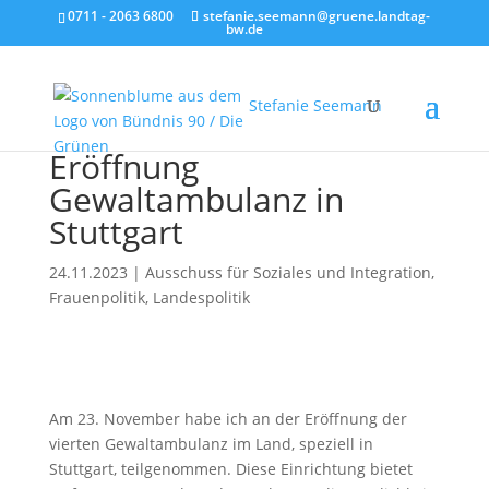
0711 - 2063 6800
stefanie.seemann@gruene.landtag-
bw.de
Stefanie Seemann
Eröffnung
Gewaltambulanz in
Stuttgart
24.11.2023
|
Ausschuss für Soziales und Integration
,
Frauenpolitik
,
Landespolitik
Am 23. November habe ich an der Eröffnung der
vierten Gewaltambulanz im Land, speziell in
Stuttgart, teilgenommen. Diese Einrichtung bietet