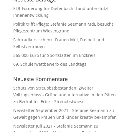
ELR-Förderung für Diefenbach: Land unterstützt
Innenentwicklung
Politik trifft Pflege: Stefanie Seemann MdL besucht
Pflegezentrum Wiesengrund
Fahrradkurs schenkt Frauen Mut, Freiheit und
Selbstvertrauen
365.000 Euro für Sportstätten im Enzkreis
69. Schülerwettbewerb des Landtags
Neueste Kommentare
Schutz von Streuobstbeständen: Zweiter
Vollzugserlass - Grüne und Alternative in den Räten
zu
Bedrohtes Erbe – Streuobstwiese
Newsletter September 2021 - Stefanie Seemann
zu
Gewalt gegen Frauen und Kinder kreativ bekämpfen
Newsletter Juli 2021 - Stefanie Seemann
zu