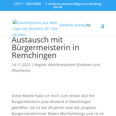
0711 - 2063 6800
stefanie.seemann@gruene.landtag-
bw.de
Stefanie Seemann
Austausch mit
Bürgermeisterin in
Remchingen
14.11.2023
|
Region
,
Wahlkreisarbeit (Enzkreis und
Pforzheim)
Diese Woche habe ich mich zum ersten Mal mit
Bürgermeisterin Julia Wieland in Remchingen
getroffen. Sie ist mit 28 Jahren eine der jüngsten
Bürgermeisterinnen Baden Württembergs und ist im