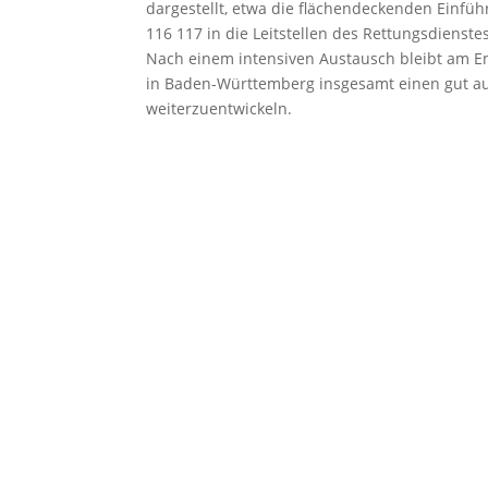
dargestellt, etwa die flächendeckenden Einfü
116 117 in die Leitstellen des Rettungsdienstes
Nach einem intensiven Austausch bleibt am En
in Baden-Württemberg insgesamt einen gut aufg
weiterzuentwickeln.