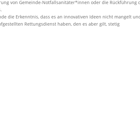
hrung von Gemeinde-Notfallsanitäter*innen oder die Rückführung 
.
de die Erkenntnis, dass es an innovativen Ideen nicht mangelt un
estellten Rettungsdienst haben, den es aber gilt, stetig