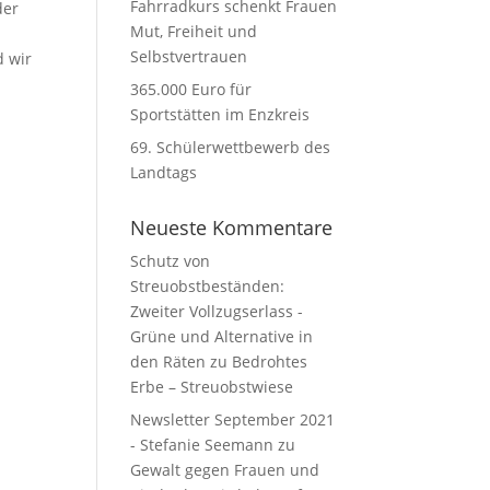
Fahrradkurs schenkt Frauen
der
Mut, Freiheit und
Selbstvertrauen
d wir
365.000 Euro für
Sportstätten im Enzkreis
69. Schülerwettbewerb des
Landtags
Neueste Kommentare
Schutz von
Streuobstbeständen:
Zweiter Vollzugserlass -
Grüne und Alternative in
den Räten
zu
Bedrohtes
Erbe – Streuobstwiese
Newsletter September 2021
- Stefanie Seemann
zu
Gewalt gegen Frauen und