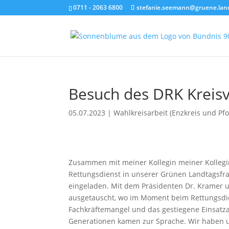
0711 - 2063 6800
stefanie.seemann@gruene.lan
Besuch des DRK Kreis
05.07.2023
|
Wahlkreisarbeit (Enzkreis und Pf
Zusammen mit meiner Kollegin meiner Kollegi
Rettungsdienst in unserer Grünen Landtagsfr
eingeladen. Mit dem Präsidenten Dr. Kramer 
ausgetauscht, wo im Moment beim Rettungsdi
Fachkräftemangel und das gestiegene Einsat
Generationen kamen zur Sprache. Wir haben u