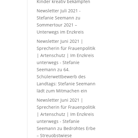
Kinder kreativ bekämpfen
Newsletter Juli 2021 -
Stefanie Seemann
zu
Sommertour 2021 –
Unterwegs im Enzkreis
Newsletter Juni 2021 |
Sprecherin für Frauenpolitik
| Artenschutz | Im Enzkreis
unterwegs - Stefanie
Seemann
zu
64.
Schülerwettbewerb des
Landtags: Stefanie Seemann
lädt zum Mitmachen ein
Newsletter Juni 2021 |
Sprecherin für Frauenpolitik
| Artenschutz | Im Enzkreis
unterwegs - Stefanie
Seemann
zu
Bedrohtes Erbe
– Streuobstwiese