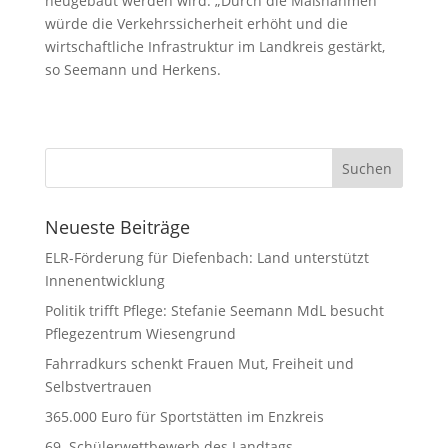
neugebaut werden wird. „Durch die Maßnahmen
würde die Verkehrssicherheit erhöht und die
wirtschaftliche Infrastruktur im Landkreis gestärkt,
so Seemann und Herkens.
Neueste Beiträge
ELR-Förderung für Diefenbach: Land unterstützt
Innenentwicklung
Politik trifft Pflege: Stefanie Seemann MdL besucht
Pflegezentrum Wiesengrund
Fahrradkurs schenkt Frauen Mut, Freiheit und
Selbstvertrauen
365.000 Euro für Sportstätten im Enzkreis
69. Schülerwettbewerb des Landtags