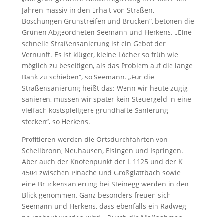
Jahren massiv in den Erhalt von Straßen,
Böschungen Grünstreifen und Brücken“, betonen die
Grünen Abgeordneten Seemann und Herkens. „Eine
schnelle Straßensanierung ist ein Gebot der
Vernunft. Es ist klüger, kleine Löcher so früh wie
möglich zu beseitigen, als das Problem auf die lange
Bank zu schieben“, so Seemann. „Für die
Straßensanierung heißt das: Wenn wir heute zügig
sanieren, müssen wir später kein Steuergeld in eine
vielfach kostspieligere grundhafte Sanierung
stecken“, so Herkens.
Profitieren werden die Ortsdurchfahrten von
Schellbronn, Neuhausen, Eisingen und Ispringen.
Aber auch der Knotenpunkt der L 1125 und der K
4504 zwischen Pinache und Großglattbach sowie
eine Brückensanierung bei Steinegg werden in den
Blick genommen. Ganz besonders freuen sich
Seemann und Herkens, dass ebenfalls ein Radweg