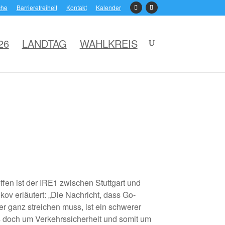
che
Barrierefreiheit
Kontakt
Kalender
26
LANDTAG
WAHLKREIS
fen ist der IRE1 zwischen Stuttgart und
ov erläutert: „Die Nachricht, dass Go-
r ganz streichen muss, ist ein schwerer
es doch um Verkehrssicherheit und somit um