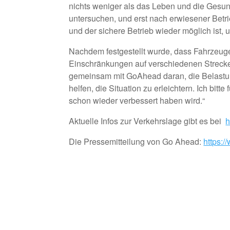
nichts weniger als das Leben und die Gesundh
untersuchen, und erst nach erwiesener Betr
und der sichere Betrieb wieder möglich ist,
Nachdem festgestellt wurde, dass Fahrzeuge
Einschränkungen auf verschiedenen Strecke
gemeinsam mit GoAhead daran, die Belastung
helfen, die Situation zu erleichtern. Ich bi
schon wieder verbessert haben wird.“
Aktuelle Infos zur Verkehrslage gibt es bei
h
Die Pressemitteilung von Go Ahead:
https: