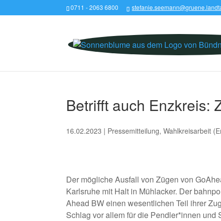
0711 - 2063 6800
stefanie.seemann@gruene.landt
Betrifft auch Enzkreis
16.02.2023
|
Pressemitteilung
,
Wahlkreisarbeit (
Der mögliche Ausfall von Zügen von GoAhead 
Karlsruhe mit Halt in Mühlacker. Der bahnpo
Ahead BW einen wesentlichen Teil ihrer Zug
Schlag vor allem für die Pendler*innen und 