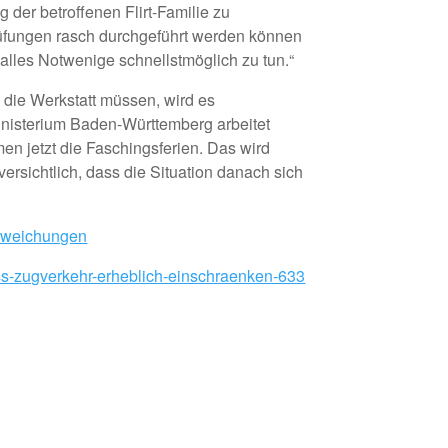
 der betroffenen Flirt-Familie zu
prüfungen rasch durchgeführt werden können
alles Notwenige schnellstmöglich zu tun.“
 die Werkstatt müssen, wird es
inisterium Baden-Württemberg arbeitet
n jetzt die Faschingsferien. Das wird
versichtlich, dass die Situation danach sich
abweichungen
s-zugverkehr-erheblich-einschraenken-633