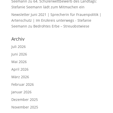
Seemann
zu
64. Schülerwettbewerb des Landtags:
Stefanie Seemann lädt zum Mitmachen ein
Newsletter Juni 2021 | Sprecherin für Frauenpolitik |
Artenschutz | Im Enzkreis unterwegs - Stefanie
Seemann
zu
Bedrohtes Erbe – Streuobstwiese
Archiv
Juli 2026
Juni 2026
Mai 2026
April 2026
März 2026
Februar 2026
Januar 2026
Dezember 2025
November 2025