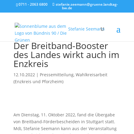
0711 - 2063 6800
stefanie.seemann@gruene.landtag-
bw.de
Stefanie Seemann
Der Breitband-Booster
des Landes wirkt auch im
Enzkreis
12.10.2022
|
Pressemitteilung
,
Wahlkreisarbeit
(Enzkreis und Pforzheim)
Am Dienstag, 11. Oktober 2022, fand die Übergabe
von Breitband-Förderbescheiden in Stuttgart statt.
MdL Stefanie Seemann kann aus der Veranstaltung