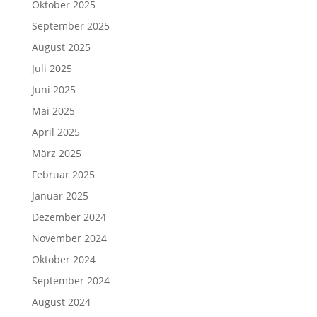
Oktober 2025
September 2025
August 2025
Juli 2025
Juni 2025
Mai 2025
April 2025
März 2025
Februar 2025
Januar 2025
Dezember 2024
November 2024
Oktober 2024
September 2024
August 2024