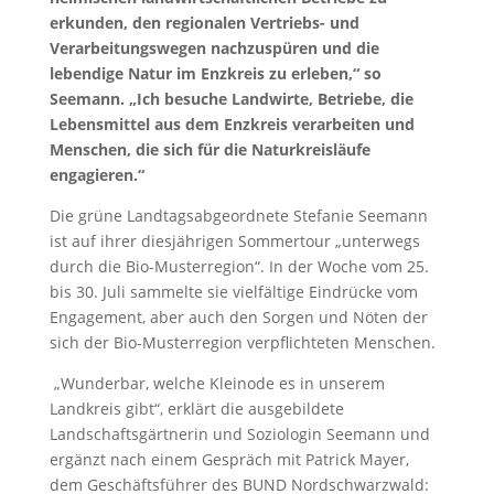
erkunden, den regionalen Vertriebs- und
Verarbeitungswegen nachzuspüren und die
lebendige Natur im Enzkreis zu erleben,“ so
Seemann. „Ich besuche Landwirte, Betriebe, die
Lebensmittel aus dem Enzkreis verarbeiten und
Menschen, die sich für die Naturkreisläufe
engagieren.“
Die grüne Landtagsabgeordnete Stefanie Seemann
ist auf ihrer diesjährigen Sommertour „unterwegs
durch die Bio-Musterregion“. In der Woche vom 25.
bis 30. Juli sammelte sie vielfältige Eindrücke vom
Engagement, aber auch den Sorgen und Nöten der
sich der Bio-Musterregion verpflichteten Menschen.
„Wunderbar, welche Kleinode es in unserem
Landkreis gibt“, erklärt die ausgebildete
Landschaftsgärtnerin und Soziologin Seemann und
ergänzt nach einem Gespräch mit Patrick Mayer,
dem Geschäftsführer des BUND Nordschwarzwald: