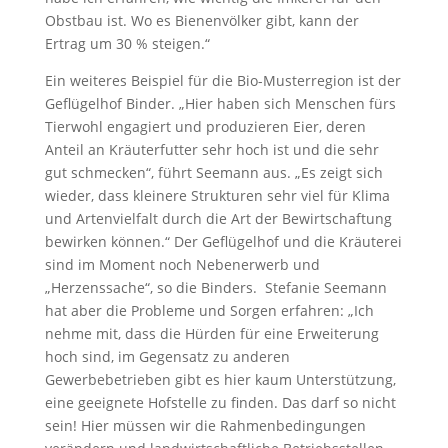
Obstbau ist. Wo es Bienenvölker gibt, kann der
Ertrag um 30 % steigen.“
Ein weiteres Beispiel für die Bio-Musterregion ist der
Geflügelhof Binder. „Hier haben sich Menschen fürs
Tierwohl engagiert und produzieren Eier, deren
Anteil an Kräuterfutter sehr hoch ist und die sehr
gut schmecken“, führt Seemann aus. „Es zeigt sich
wieder, dass kleinere Strukturen sehr viel für Klima
und Artenvielfalt durch die Art der Bewirtschaftung
bewirken können.“ Der Geflügelhof und die Kräuterei
sind im Moment noch Nebenerwerb und
„Herzenssache“, so die Binders. Stefanie Seemann
hat aber die Probleme und Sorgen erfahren: „Ich
nehme mit, dass die Hürden für eine Erweiterung
hoch sind, im Gegensatz zu anderen
Gewerbebetrieben gibt es hier kaum Unterstützung,
eine geeignete Hofstelle zu finden. Das darf so nicht
sein! Hier müssen wir die Rahmenbedingungen