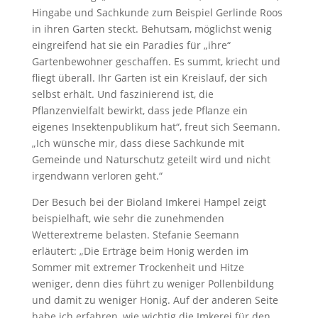
Hingabe und Sachkunde zum Beispiel Gerlinde Roos
in ihren Garten steckt. Behutsam, möglichst wenig
eingreifend hat sie ein Paradies für „ihre“
Gartenbewohner geschaffen. Es summt, kriecht und
fliegt überall. Ihr Garten ist ein Kreislauf, der sich
selbst erhält. Und faszinierend ist, die
Pflanzenvielfalt bewirkt, dass jede Pflanze ein
eigenes Insektenpublikum hat“, freut sich Seemann.
„Ich wünsche mir, dass diese Sachkunde mit
Gemeinde und Naturschutz geteilt wird und nicht
irgendwann verloren geht.“
Der Besuch bei der Bioland Imkerei Hampel zeigt
beispielhaft, wie sehr die zunehmenden
Wetterextreme belasten. Stefanie Seemann
erläutert: „Die Erträge beim Honig werden im
Sommer mit extremer Trockenheit und Hitze
weniger, denn dies führt zu weniger Pollenbildung
und damit zu weniger Honig. Auf der anderen Seite
habe ich erfahren, wie wichtig die Imkerei für den