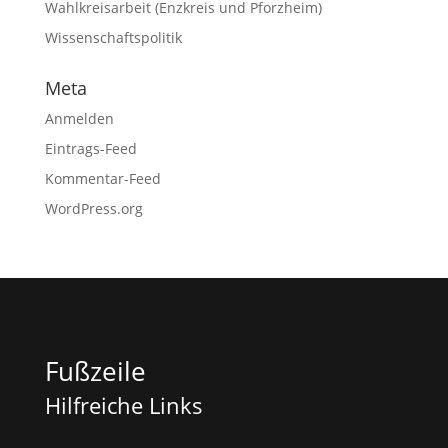
Wahlkreisarbeit (Enzkreis und Pforzheim)
Wissenschaftspolitik
Meta
Anmelden
Eintrags-Feed
Kommentar-Feed
WordPress.org
Fußzeile
Hilfreiche Links