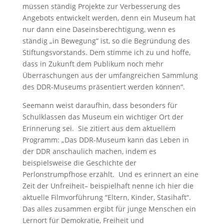
müssen ständig Projekte zur Verbesserung des
Angebots entwickelt werden, denn ein Museum hat
nur dann eine Daseinsberechtigung, wenn es
ständig „in Bewegung“ ist, so die Begründung des
Stiftungsvorstands. Dem stimme ich zu und hoffe,
dass in Zukunft dem Publikum noch mehr
Überraschungen aus der umfangreichen Sammlung
des DDR-Museums präsentiert werden können“.
Seemann weist daraufhin, dass besonders für
Schulklassen das Museum ein wichtiger Ort der
Erinnerung sei. Sie zitiert aus dem aktuellem
Programm: „Das DDR-Museum kann das Leben in
der DDR anschaulich machen, indem es
beispielsweise die Geschichte der
Perlonstrumpfhose erzählt. Und es erinnert an eine
Zeit der Unfreiheit– beispielhaft nenne ich hier die
aktuelle Filmvorführung “Eltern, Kinder, Stasihaft“.
Das alles zusammen ergibt für junge Menschen ein
Lernort für Demokratie, Freiheit und