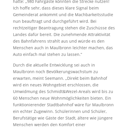
hatte: „980 Fahrgäste könnten die Strecke nutzen!
Ich hoffe sehr, dass dieses klare Signal beim
Gemeinderat ankommt und die Machbarkeitsstudie
nun beauftragt und durchgeführt wird. Bei
rechtzeitiger Beantragung stehen die Zuschüsse des
Landes dafür bereit. Die zunehmende Attraktivität
des Bahnfahrens strahlt aus und würde es den
Menschen auch in Maulbronn leichter machen, das
Auto einfach mal stehen zu lassen.“
Durch die aktuelle Entwicklung sei auch in
Maulbronn noch Bevölkerungswachstum zu
erwarten, meint Seemann. „Direkt beim Bahnhof
wird ein neues Wohngebiet erschlossen, die
Umwidmung des Schmidt&Wezel-Areals wird bis zu
60 Menschen neue Wohnmöglichkeiten bieten. Ein
funktionierender Stadtbahnhof wäre für Maulbronn
ein echter Zugewinn. Schülerinnen und Schüler,
Berufstätige wie Gäste der Stadt, ältere wie jüngere
Menschen werden den Komfort einer