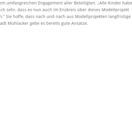
em umfangreichen Engagement aller Beteiligten. „Alle Kinder hab
mich sehr, dass es nun auch im Enzkreis über dieses Modellprojekt
en.“ Sie hoffe, dass nach und nach aus Modellprojekten langfristige
adt Mühlacker gebe es bereits gute Ansätze.