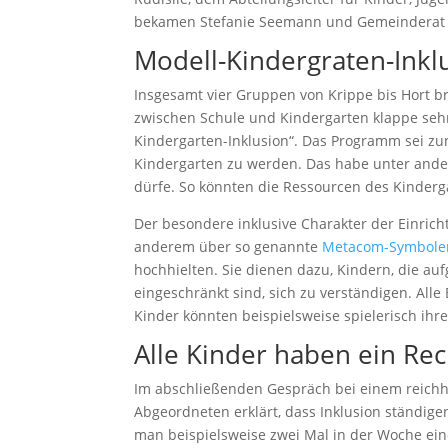
bekamen Stefanie Seemann und Gemeinderat G
Modell-Kindergraten-Inkl
Insgesamt vier Gruppen von Krippe bis Hort b
zwischen Schule und Kindergarten klappe sehr g
Kindergarten-Inklusion“. Das Programm sei zunäc
Kindergarten zu werden. Das habe unter andere
dürfe. So könnten die Ressourcen des Kinderg
Der besondere inklusive Charakter der Einrich
anderem über so genannte
Metacom-Symbole
hochhielten. Sie dienen dazu, Kindern, die a
eingeschränkt sind, sich zu verständigen. Alle
Kinder könnten beispielsweise spielerisch ihr
Alle Kinder haben ein Rec
Im abschließenden Gespräch bei einem reichha
Abgeordneten erklärt, dass Inklusion ständige
man beispielsweise zwei Mal in der Woche ein