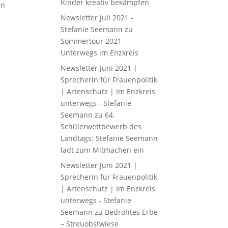
Kinder kreativ bekämpfen
en
Newsletter Juli 2021 -
Stefanie Seemann
zu
Sommertour 2021 –
Unterwegs im Enzkreis
Newsletter Juni 2021 |
Sprecherin für Frauenpolitik
| Artenschutz | Im Enzkreis
unterwegs - Stefanie
Seemann
zu
64.
Schülerwettbewerb des
Landtags: Stefanie Seemann
lädt zum Mitmachen ein
Newsletter Juni 2021 |
Sprecherin für Frauenpolitik
| Artenschutz | Im Enzkreis
unterwegs - Stefanie
Seemann
zu
Bedrohtes Erbe
– Streuobstwiese