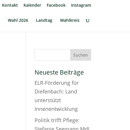
Kontakt
Kalender
Facebook
Instagram
Wahl 2026
Landtag
Wahlkreis
Neueste Beiträge
ELR-Förderung für
Diefenbach: Land
unterstützt
Innenentwicklung
Politik trifft Pflege:
Stefanie Seemann MdL