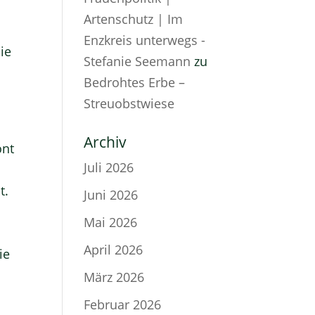
Artenschutz | Im
Enzkreis unterwegs -
ie
Stefanie Seemann
zu
d
Bedrohtes Erbe –
Streuobstwiese
Archiv
ont
Juli 2026
t.
Juni 2026
Mai 2026
April 2026
ie
März 2026
Februar 2026