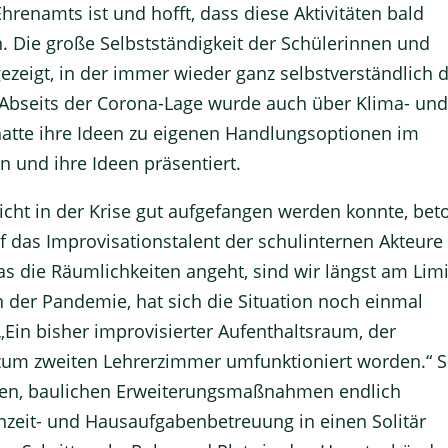
hrenamts ist und hofft, dass diese Aktivitäten bald
ie große Selbstständigkeit der Schülerinnen und
ezeigt, in der immer wieder ganz selbstverständlich d
 Abseits der Corona-Lage wurde auch über Klima- un
hatte ihre Ideen zu eigenen Handlungsoptionen im
n und ihre Ideen präsentiert.
richt in der Krise gut aufgefangen werden konnte, bet
 das Improvisationstalent der schulinternen Akteure
s die Räumlichkeiten angeht, sind wir längst am Limi
n der Pandemie, hat sich die Situation noch einmal
. „Ein bisher improvisierter Aufenthaltsraum, der
t zum zweiten Lehrerzimmer umfunktioniert worden.“ S
nten, baulichen Erweiterungsmaßnahmen endlich
nzeit- und Hausaufgabenbetreuung in einen Solitär