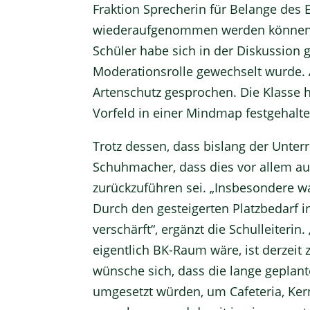
Fraktion Sprecherin für Belange des E
wiederaufgenommen werden können. D
Schüler habe sich in der Diskussion g
Moderationsrolle gewechselt wurde.
Artenschutz gesprochen. Die Klasse 
Vorfeld in einer Mindmap festgehalte
Trotz dessen, dass bislang der Unter
Schuhmacher, dass dies vor allem auf
zurückzuführen sei. „Insbesondere wa
Durch den gesteigerten Platzbedarf i
verschärft“, ergänzt die Schulleiterin
eigentlich BK-Raum wäre, ist derzei
wünsche sich, dass die lange gepla
umgesetzt würden, um Cafeteria, Ker