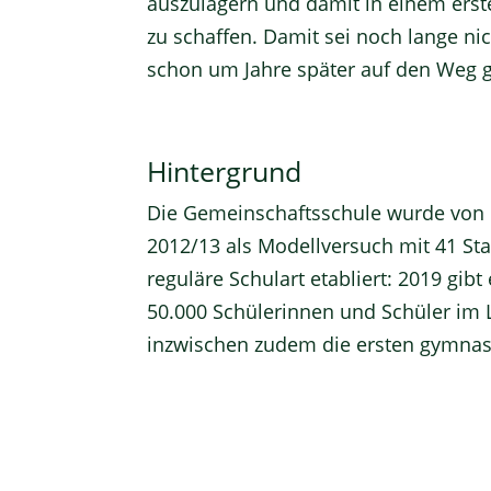
auszulagern und damit in einem erst
zu schaffen. Damit sei noch lange nic
schon um Jahre später auf den Weg 
Hintergrund
Die Gemeinschaftsschule wurde von 
2012/13 als Modellversuch mit 41 Star
reguläre Schulart etabliert: 2019 gi
50.000 Schülerinnen und Schüler im 
inzwischen zudem die ersten gymnasi