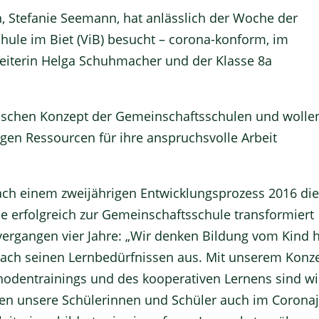
 Stefanie Seemann, hat anlässlich der Woche der
ule im Biet (ViB) besucht – corona-konform, im
leiterin Helga Schuhmacher und der Klasse 8a
ischen Konzept der Gemeinschaftsschulen und wolle
gen Ressourcen für ihre anspruchsvolle Arbeit
ach einem zweijährigen Entwicklungsprozess 2016 di
 erfolgreich zur Gemeinschaftsschule transformiert
r vergangen vier Jahre: „Wir denken Bildung vom Kind 
nach seinen Lernbedürfnissen aus. Mit unserem Konz
odentrainings und des kooperativen Lernens sind wi
n unsere Schülerinnen und Schüler auch im Corona