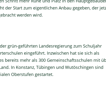
en Schritt mehr Ruhe und Platz in den Hauptgebäude
ht der Start zum eigentlichen Anbau gegeben, der jetz
gebracht werden wird.
der grün-geführten Landesregierung zum Schuljahr
terschulen eingeführt. Inzwischen hat sie sich als
bt es bereits mehr als 300 Gemeinschaftsschulen mit ü
Land. In Konstanz, Tübingen und Wutöschingen sind
alen Oberstufen gestartet.