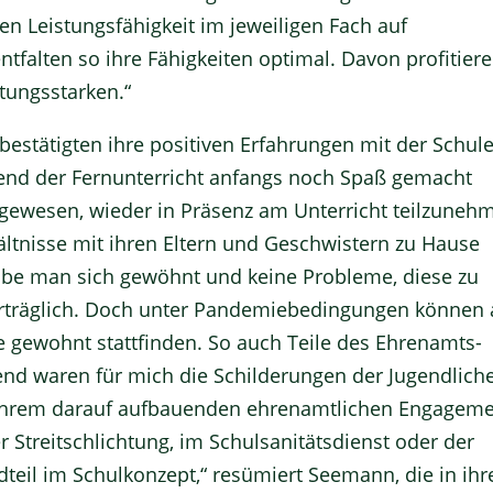
en Leistungsfähigkeit im jeweiligen Fach auf
tfalten so ihre Fähigkeiten optimal. Davon profitier
tungsstarken.“
bestätigten ihre positiven Erfahrungen mit der Schule
nd der Fernunterricht anfangs noch Spaß gemacht
 gewesen, wieder in Präsenz am Unterricht teilzuneh
ltnisse mit ihren Eltern und Geschwistern zu Hause
abe man sich gewöhnt und keine Probleme, diese zu
erträglich. Doch unter Pandemiebedingungen können
ie gewohnt stattfinden. So auch Teile des Ehrenamts-
nd waren für mich die Schilderungen der Jugendlich
d ihrem darauf aufbauenden ehrenamtlichen Engageme
Streitschlichtung, im Schulsanitätsdienst oder der
dteil im Schulkonzept,“ resümiert Seemann, die in ihr