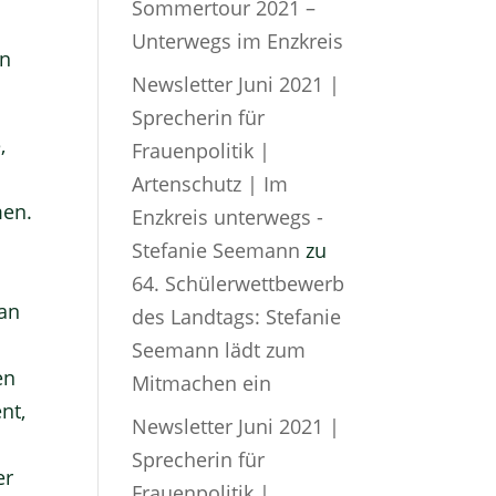
Sommertour 2021 –
Unterwegs im Enzkreis
en
Newsletter Juni 2021 |
Sprecherin für
,
Frauenpolitik |
Artenschutz | Im
men.
Enzkreis unterwegs -
Stefanie Seemann
zu
64. Schülerwettbewerb
 an
des Landtags: Stefanie
Seemann lädt zum
en
Mitmachen ein
nt,
Newsletter Juni 2021 |
Sprecherin für
er
Frauenpolitik |