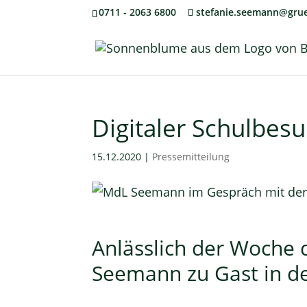
0711 - 2063 6800
stefanie.seemann@grue
Digitaler Schulbes
15.12.2020
|
Pressemitteilung
Anlässlich der Woche
Seemann zu Gast in de