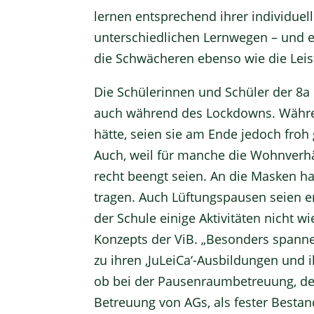
lernen entsprechend ihrer individuell
unterschiedlichen Lernwegen – und en
die Schwächeren ebenso wie die Leis
Die Schülerinnen und Schüler der 8a 
auch während des Lockdowns. Währe
hätte, seien sie am Ende jedoch froh
Auch, weil für manche die Wohnverhä
recht beengt seien. An die Masken h
tragen. Auch Lüftungspausen seien 
der Schule einige Aktivitäten nicht w
Konzepts der ViB. „Besonders spanne
zu ihren ‚JuLeiCa‘-Ausbildungen un
ob bei der Pausenraumbetreuung, der 
Betreuung von AGs, als fester Bestan