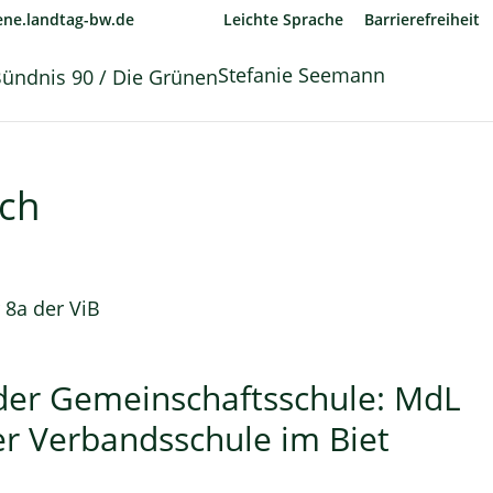
ne.landtag-bw.de
Leichte Sprache
Barrierefreiheit
Stefanie Seemann
uch
 der Gemeinschaftsschule:
MdL
r Verbandsschule im Biet