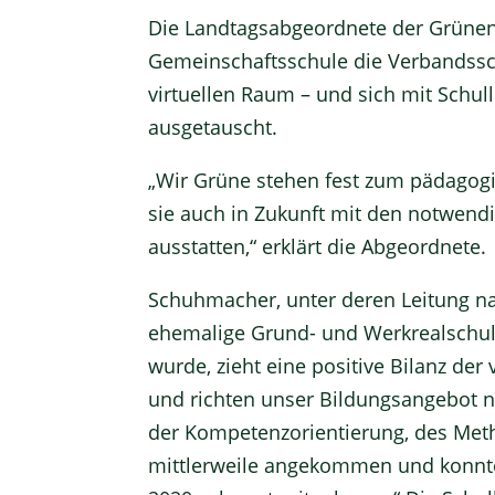
Die Landtagsabgeordnete der Grünen,
Gemeinschaftsschule die Verbandssch
virtuellen Raum – und sich mit Schul
ausgetauscht.
„Wir Grüne stehen fest zum pädagog
sie auch in Zukunft mit den notwendi
ausstatten,“ erklärt die Abgeordnete.
Schuhmacher, unter deren Leitung n
ehemalige Grund- und Werkrealschule
wurde, zieht eine positive Bilanz de
und richten unser Bildungsangebot 
der Kompetenzorientierung, des Meth
mittlerweile angekommen und konnte