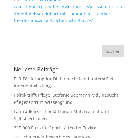
wuerttemberg.de/de/service/presse/pressemitteilun
g/pid/land-vereinbart-mit-kommunen-staerkere-
foerderung-zusaetzlicher-schulbusse/
Neueste Beiträge
ELR-Förderung für Diefenbach: Land unterstützt
Innenentwicklung
Politik trifft Pflege: Stefanie Seemann MdL besucht
Pflegezentrum Wiesengrund
Fahrradkurs schenkt Frauen Mut, Freiheit und
Selbstvertrauen
365.000 Euro für Sportstätten im Enzkreis
69. Schülerwettbewerb des Landtags