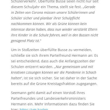
Schülerverkehr. Überfüllte Busse seien nicht nur seit
diesem Schuljahr ein Thema, stellt sie fest. „
Gerade
in Zeiten von Corona müssen unsere Schülerinnen und
Schüler sicher und planbar ihrer Schulpflicht
nachkommen können. Wir als Grüne können kein
Interesse daran haben, dass nun wieder verstärkt Eltern
ihre Kinder in die Schule fahren, weil in den Bussen nicht
genügend Platz ist
.“
Um in Stoßzeiten überfüllte Busse zu vermeiden,
schließe sie sich ihrem Parteifreund Hermann an: Es
sei entscheidend, dass auch die Anfangszeiten der
Schulen entzerrt würden. „
Nur gemeinsam und mit
kreativen Lösungen können wir die Pandemie in Schach
halten
“, ist sie sich sicher. Sie sei daher in der Sache
bereits auf die Grüne Kreistagsfraktion zugegangen.
Seemann geht damit auf einen Vorstoß ihres
Parteifreundes und Landesverkehrsministers
Hermann ein. Mehr Informationen dazu finden Sie
hier:
https://vm.baden-