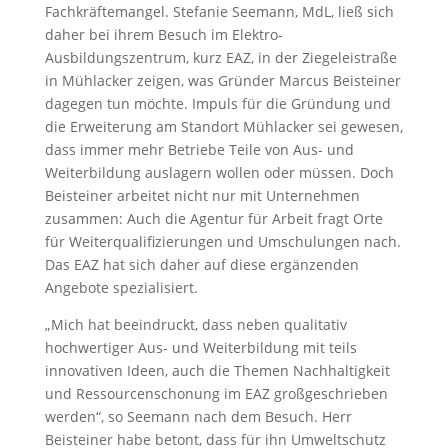
Fachkräftemangel. Stefanie Seemann, MdL, ließ sich
daher bei ihrem Besuch im Elektro-
Ausbildungszentrum, kurz EAZ, in der Ziegeleistraße
in Mühlacker zeigen, was Gründer Marcus Beisteiner
dagegen tun möchte. Impuls für die Gründung und
die Erweiterung am Standort Mühlacker sei gewesen,
dass immer mehr Betriebe Teile von Aus- und
Weiterbildung auslagern wollen oder müssen. Doch
Beisteiner arbeitet nicht nur mit Unternehmen
zusammen: Auch die Agentur für Arbeit fragt Orte
für Weiterqualifizierungen und Umschulungen nach.
Das EAZ hat sich daher auf diese ergänzenden
Angebote spezialisiert.
„Mich hat beeindruckt, dass neben qualitativ
hochwertiger Aus- und Weiterbildung mit teils
innovativen Ideen, auch die Themen Nachhaltigkeit
und Ressourcenschonung im EAZ großgeschrieben
werden“, so Seemann nach dem Besuch. Herr
Beisteiner habe betont, dass für ihn Umweltschutz