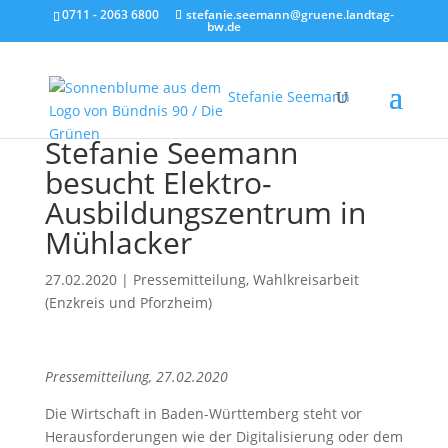
0711 - 2063 6800
stefanie.seemann@gruene.landtag-
bw.de
Stefanie Seemann
Stefanie Seemann
besucht Elektro-
Ausbildungszentrum in
Mühlacker
27.02.2020
|
Pressemitteilung
,
Wahlkreisarbeit
(Enzkreis und Pforzheim)
Pressemitteilung, 27.02.2020
Die Wirtschaft in Baden-Württemberg steht vor
Herausforderungen wie der Digitalisierung oder dem