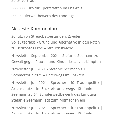
Selbstvertrauen
365.000 Euro für Sportstätten im Enzkreis
69. Schülerwettbewerb des Landtags
Neueste Kommentare
Schutz von Streuobstbeständen: Zweiter
Vollzugserlass - Grüne und Alternative in den Räten
zu
Bedrohtes Erbe – Streuobstwiese
Newsletter September 2021 - Stefanie Seemann
zu
Gewalt gegen Frauen und Kinder kreativ bekämpfen
Newsletter Juli 2021 - Stefanie Seemann
zu
Sommertour 2021 – Unterwegs im Enzkreis
Newsletter Juni 2021 | Sprecherin für Frauenpolitik |
Artenschutz | Im Enzkreis unterwegs - Stefanie
Seemann
zu
64. Schülerwettbewerb des Landtags:
Stefanie Seemann lädt zum Mitmachen ein
Newsletter Juni 2021 | Sprecherin für Frauenpolitik |
Artenschutz | Im Enzkreis unterwegs - Stefanie