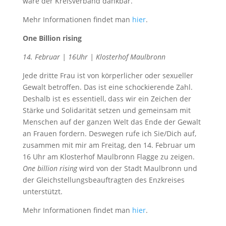
wäre der Kreisverband dankbar.
Mehr Informationen findet man
hier
.
One Billion rising
14. Februar | 16Uhr | Klosterhof Maulbronn
Jede dritte Frau ist von körperlicher oder sexueller
Gewalt betroffen. Das ist eine schockierende Zahl.
Deshalb ist es essentiell, dass wir ein Zeichen der
Stärke und Solidarität setzen und gemeinsam mit
Menschen auf der ganzen Welt das Ende der Gewalt
an Frauen fordern. Deswegen rufe ich Sie/Dich auf,
zusammen mit mir am Freitag, den 14. Februar um
16 Uhr am Klosterhof Maulbronn Flagge zu zeigen.
One billion rising
wird von der Stadt Maulbronn und
der Gleichstellungsbeauftragten des Enzkreises
unterstützt.
Mehr Informationen findet man
hier
.