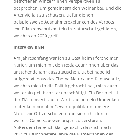
betroffenen Winzer*innen Perspektiven zu
besprechen, um gemeinsam den Weinanbau und die
Artenvielfalt zu schützen. Dafür dienen
beispielsweise Ausnahmeregelungen des Verbots
von Pflanzenschutzmitteln in Naturschutzgebieten,
welches ab 2020 greift.
Interview BNN
Am Jahresanfang war ich zu Gast beim Pforzheimer
Kurier, um mich mit den Redakteur*Innen über das
anstehende Jahr auszutauschen. Dabei habe ich
aufgezeigt, dass das Thema Natur- und Klimaschutz,
welches mich in die Politik gebracht hat, mich auch
weiterhin politisch stark beschäftigt. Ein Beispiel ist
der Flächenverbrauch. Wir brauchen ein Umdenken
in der kommunalen Gewerbepolitik, um unsere
Natur vor Ort zu schützen und sie nicht durch
weitere Gebietsausweisungen zu zerstören.
Außerdem habe ich klar gemacht, dass ich nach
2021 für fünf weitere Jahre die Bürger*innen des