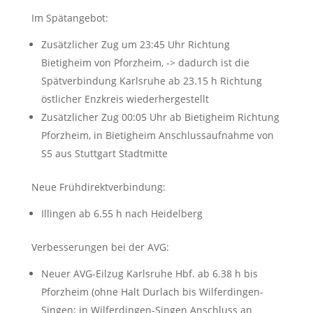
Im Spätangebot:
Zusätzlicher Zug um 23:45 Uhr Richtung
Bietigheim von Pforzheim, -> dadurch ist die
Spätverbindung Karlsruhe ab 23.15 h Richtung
östlicher Enzkreis wiederhergestellt
Zusätzlicher Zug 00:05 Uhr ab Bietigheim Richtung
Pforzheim, in Bietigheim Anschlussaufnahme von
S5 aus Stuttgart Stadtmitte
Neue Frühdirektverbindung:
Illingen ab 6.55 h nach Heidelberg
Verbesserungen bei der AVG:
Neuer AVG-Eilzug Karlsruhe Hbf. ab 6.38 h bis
Pforzheim (ohne Halt Durlach bis Wilferdingen-
Singen; in Wilferdingen-Singen Anschluss an