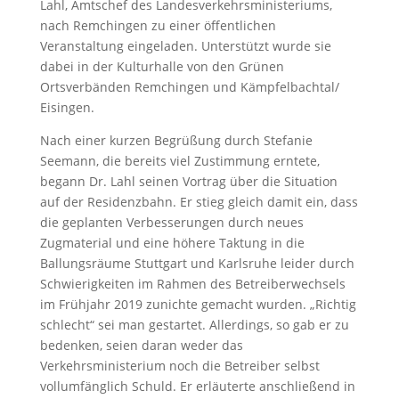
Lahl, Amtschef des Landesverkehrsministeriums,
nach Remchingen zu einer öffentlichen
Veranstaltung eingeladen. Unterstützt wurde sie
dabei in der Kulturhalle von den Grünen
Ortsverbänden Remchingen und Kämpfelbachtal/
Eisingen.
Nach einer kurzen Begrüßung durch Stefanie
Seemann, die bereits viel Zustimmung erntete,
begann Dr. Lahl seinen Vortrag über die Situation
auf der Residenzbahn. Er stieg gleich damit ein, dass
die geplanten Verbesserungen durch neues
Zugmaterial und eine höhere Taktung in die
Ballungsräume Stuttgart und Karlsruhe leider durch
Schwierigkeiten im Rahmen des Betreiberwechsels
im Frühjahr 2019 zunichte gemacht wurden. „Richtig
schlecht“ sei man gestartet. Allerdings, so gab er zu
bedenken, seien daran weder das
Verkehrsministerium noch die Betreiber selbst
vollumfänglich Schuld. Er erläuterte anschließend in