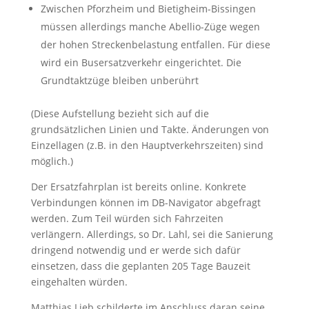
Zwischen Pforzheim und Bietigheim-Bissingen
müssen allerdings manche Abellio-Züge wegen
der hohen Streckenbelastung entfallen. Für diese
wird ein Busersatzverkehr eingerichtet. Die
Grundtaktzüge bleiben unberührt
(Diese Aufstellung bezieht sich auf die
grundsätzlichen Linien und Takte. Änderungen von
Einzellagen (z.B. in den Hauptverkehrszeiten) sind
möglich.)
Der Ersatzfahrplan ist bereits online. Konkrete
Verbindungen können im DB-Navigator abgefragt
werden. Zum Teil würden sich Fahrzeiten
verlängern. Allerdings, so Dr. Lahl, sei die Sanierung
dringend notwendig und er werde sich dafür
einsetzen, dass die geplanten 205 Tage Bauzeit
eingehalten würden.
Matthias Lieb schilderte im Anschluss daran seine