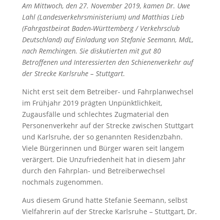
Am Mittwoch, den 27. November 2019, kamen Dr. Uwe
Lahl (Landesverkehrsministerium) und Matthias Lieb
(Fahrgastbeirat Baden-Württemberg / Verkehrsclub
Deutschland) auf Einladung von Stefanie Seemann, MdL,
nach Remchingen. Sie diskutierten mit gut 80
Betroffenen und Interessierten den Schienenverkehr auf
der Strecke Karlsruhe – Stuttgart.
Nicht erst seit dem Betreiber- und Fahrplanwechsel
im Frühjahr 2019 prägten Unpünktlichkeit,
Zugausfälle und schlechtes Zugmaterial den
Personenverkehr auf der Strecke zwischen Stuttgart
und Karlsruhe, der so genannten Residenzbahn.
Viele Bürgerinnen und Bürger waren seit langem
verärgert. Die Unzufriedenheit hat in diesem Jahr
durch den Fahrplan- und Betreiberwechsel
nochmals zugenommen.
Aus diesem Grund hatte Stefanie Seemann, selbst
Vielfahrerin auf der Strecke Karlsruhe – Stuttgart, Dr.