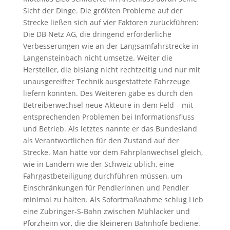
Sicht der Dinge. Die größten Probleme auf der
Strecke ließen sich auf vier Faktoren zurückführen:
Die DB Netz AG, die dringend erforderliche
Verbesserungen wie an der Langsamfahrstrecke in
Langensteinbach nicht umsetze. Weiter die
Hersteller, die bislang nicht rechtzeitig und nur mit
unausgereifter Technik ausgestattete Fahrzeuge
liefern konnten. Des Weiteren gäbe es durch den
Betreiberwechsel neue Akteure in dem Feld – mit
entsprechenden Problemen bei Informationsfluss
und Betrieb. Als letztes nannte er das Bundesland
als Verantwortlichen für den Zustand auf der
Strecke. Man hätte vor dem Fahrplanwechsel gleich,
wie in Ländern wie der Schweiz üblich, eine
Fahrgastbeteiligung durchführen müssen, um
Einschränkungen für Pendlerinnen und Pendler
minimal zu halten. Als Sofortmaßnahme schlug Lieb
eine Zubringer-S-Bahn zwischen Mühlacker und
Pforzheim vor, die die kleineren Bahnhöfe bediene.