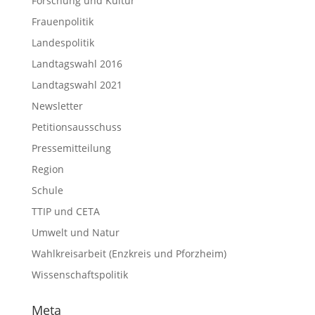
Forschung und Kultur
Frauenpolitik
Landespolitik
Landtagswahl 2016
Landtagswahl 2021
Newsletter
Petitionsausschuss
Pressemitteilung
Region
Schule
TTIP und CETA
Umwelt und Natur
Wahlkreisarbeit (Enzkreis und Pforzheim)
Wissenschaftspolitik
Meta