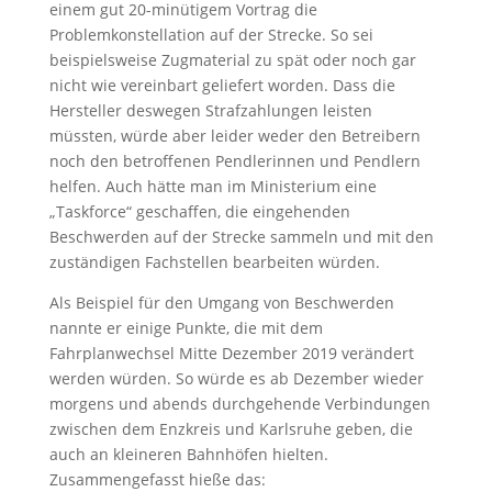
einem gut 20-minütigem Vortrag die
Problemkonstellation auf der Strecke. So sei
beispielsweise Zugmaterial zu spät oder noch gar
nicht wie vereinbart geliefert worden. Dass die
Hersteller deswegen Strafzahlungen leisten
müssten, würde aber leider weder den Betreibern
noch den betroffenen Pendlerinnen und Pendlern
helfen. Auch hätte man im Ministerium eine
„Taskforce“ geschaffen, die eingehenden
Beschwerden auf der Strecke sammeln und mit den
zuständigen Fachstellen bearbeiten würden.
Als Beispiel für den Umgang von Beschwerden
nannte er einige Punkte, die mit dem
Fahrplanwechsel Mitte Dezember 2019 verändert
werden würden. So würde es ab Dezember wieder
morgens und abends durchgehende Verbindungen
zwischen dem Enzkreis und Karlsruhe geben, die
auch an kleineren Bahnhöfen hielten.
Zusammengefasst hieße das: