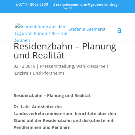
0711 - 2063 6800
stefanie.seemann@gruene.landtag-
bw.de
Stefanie Seemann
Residenzbahn – Planung
und Realität
02.12.2019
|
Pressemitteilung
,
Wahlkreisarbeit
(Enzkreis und Pforzheim)
Residenzbahn – Planung und Realität
Dr. Lahl, Amtsleiter des
Landesverkehrsministerium, berichtete über den
Stand auf der Residenzbahn und diskutierte mit
Pendlerinnen und Pendlern