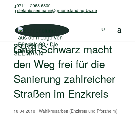
0711 - 2063 6800
stefanie.seemann@gruene.landtag-bw.de
Grün-Schwarz macht
STEFANIE
SEEMANN
den Weg frei für die
Sanierung zahlreicher
Straßen im Enzkreis
18.04.2018
|
Wahlkreisarbeit (Enzkreis und Pforzheim)