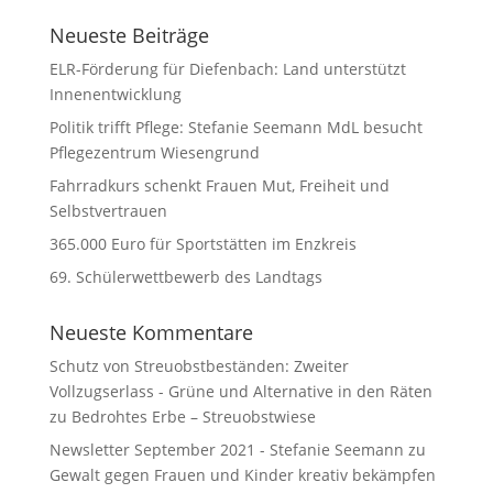
Neueste Beiträge
ELR-Förderung für Diefenbach: Land unterstützt
Innenentwicklung
Politik trifft Pflege: Stefanie Seemann MdL besucht
Pflegezentrum Wiesengrund
Fahrradkurs schenkt Frauen Mut, Freiheit und
Selbstvertrauen
365.000 Euro für Sportstätten im Enzkreis
69. Schülerwettbewerb des Landtags
Neueste Kommentare
Schutz von Streuobstbeständen: Zweiter
Vollzugserlass - Grüne und Alternative in den Räten
zu
Bedrohtes Erbe – Streuobstwiese
Newsletter September 2021 - Stefanie Seemann
zu
Gewalt gegen Frauen und Kinder kreativ bekämpfen