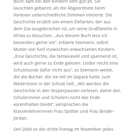
Buch, kam bei den Kindern sehr gut an. Sie
lauschten gebannt, als die Abgeordnete beim
Vorlesen unterschiedliche Stimmen imitierte. Die
Geschichte erzählt von einem Elefanten, der aus
dem Zoo ausgebrochen ist, um seine Großfamilie in
Afrika zu besuchen. „Aus diesem Buch lese ich
besonders gerne vor“, erklärte Seemann, selbst
Mutter von fünf inzwischen erwachsenen Kindern.
„Eine Geschichte, die fantasievoll und spannend ist,
wird auch gerne zu Ende gelesen. Leider reicht eine
Schulstunde dafür nicht aus“, so Seemann weiter,
die die Bücher, die sie mit im Gepäck hatte, zum
Weiterlesen in der Schule ließ. „Wir werden die
Geschichte in den Vesperpausen vorlesen, damit den
Schülerinnen und Schülern nicht das Ende
vorenthalten bleibt“, versprachen die
Klassenlehrerinnen Frau Spittler und Frau Binder-
Jordan.
Seit 2004 ist der dritte Freitag im November jedes