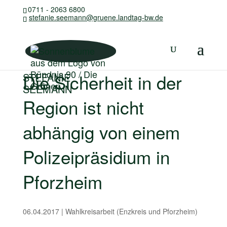
0711 - 2063 6800
stefanie.seemann@gruene.landtag-bw.de
Die Sicherheit in der
STEFANIE
SEEMANN
Region ist nicht
abhängig von einem
Polizeipräsidium in
Pforzheim
06.04.2017
|
Wahlkreisarbeit (Enzkreis und Pforzheim)