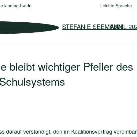
e.landtag-bw.de
Leichte Sprache
STEFANIE SEEMANN
WAHL 20
 bleibt wichtiger Pfeiler des
 Schulsystems
s darauf verständigt, den im Koalitionsvertrag vereinbar