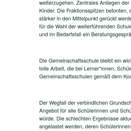
weiterzugehen. Zentrales Anliegen der 
Kinder. Die Fraktionsspitzen betonten, 
stärker in den Mittelpunkt gerückt werd
für die Wahl der weiterführenden Sch
und im Bedarfsfall ein Beratungsgesp
Die Gemeinschaftsschule bleibt ein wi
tolle Arbeit, die bei Lerner*innen, Schü
Gemeinschaftsschulen gemäß dem Koal
Der Wegfall der verbindlichen Grundsc
Angebot für alle Schülerinnen und Schü
würde. Die schlechten Ergebnisse aktue
angelastet werden, deren Schülerinnen 