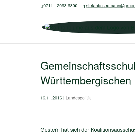
0711 - 2063 6800
stefanie.seemann@gruen
Gemeinschaftsschule
Württembergischen
16.11.2016
|
Landespolitik
Gestern hat sich der Koalitionsausschus