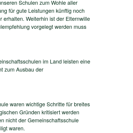
n unseren Schulen zum Wohle aller
ung für gute Leistungen künftig noch
erhalten. Weiterhin ist der Elternwille
ulempfehlung vorgelegt werden muss
inschaftsschulen im Land leisten eine
teht zum Ausbau der
e waren wichtige Schritte für breites
ogischen Gründen kritisiert werden
fen nicht der Gemeinschaftsschule
ligt waren.